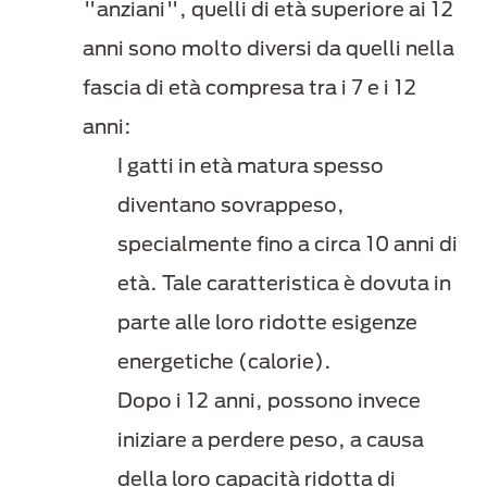
"anziani", quelli di età superiore ai 12
anni sono molto diversi da quelli nella
fascia di età compresa tra i 7 e i 12
anni:
I gatti in età matura spesso
diventano sovrappeso,
specialmente fino a circa 10 anni di
età. Tale caratteristica è dovuta in
parte alle loro ridotte esigenze
energetiche (calorie).
Dopo i 12 anni, possono invece
iniziare a perdere peso, a causa
della loro capacità ridotta di