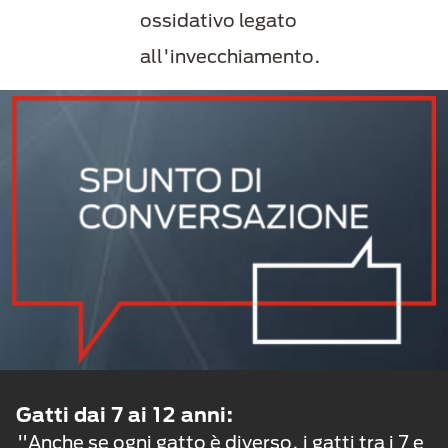
ossidativo legato
all'invecchiamento.
Gatti dai 7 ai 12 anni:
"Anche se ogni gatto è diverso, i gatti tra i 7 e