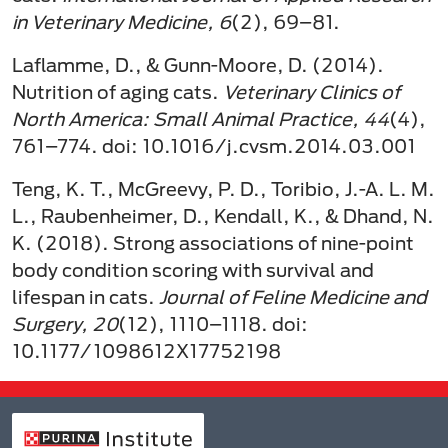
in Veterinary Medicine, 6
(2), 69–81.
Laflamme, D., & Gunn-Moore, D. (2014).
Nutrition of aging cats.
Veterinary Clinics of
North America: Small Animal Practice, 44
(4),
761–774. doi: 10.1016/j.cvsm.2014.03.001
Teng, K. T., McGreevy, P. D., Toribio, J.-A. L. M.
L., Raubenheimer, D., Kendall, K., & Dhand, N.
K. (2018). Strong associations of nine-point
body condition scoring with survival and
lifespan in cats.
Journal of Feline Medicine and
Surgery, 20
(12), 1110–1118. doi:
10.1177/1098612X17752198 ​