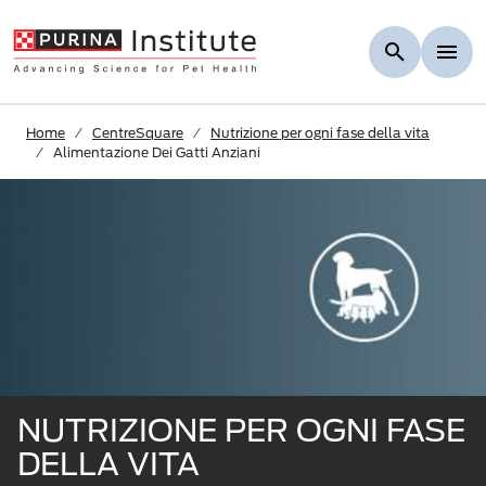
Skip to Main Content
Home
CentreSquare
Nutrizione per ogni fase della vita
Alimentazione Dei Gatti Anziani
NUTRIZIONE PER OGNI FASE
DELLA VITA