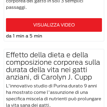
corporea del gatto in soli 3 semplici
passaggi.
VISUALIZZA VIDEO
da 1 min a 5 min
Effetto della dieta e della
composizione corporea sulla
durata della vita nei gatti
anziani, di Carolyn J. Cupp
L'innovativo studio di Purina durato 9 anni
ha mostrato come l'assunzione di una
specifica miscela di nutrienti può prolungare
la vita sana dei gatti.