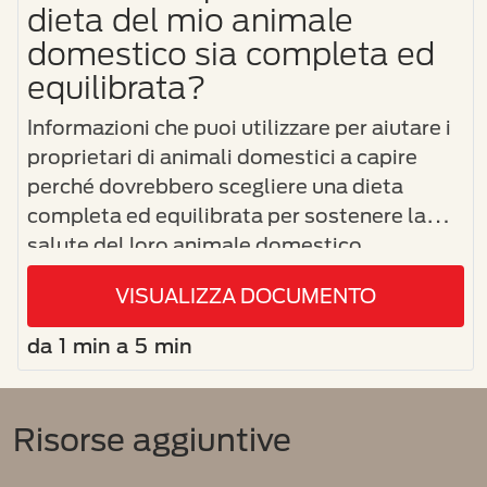
dieta del mio animale
domestico sia completa ed
equilibrata?
Informazioni che puoi utilizzare per aiutare i
proprietari di animali domestici a capire
perché dovrebbero scegliere una dieta
completa ed equilibrata per sostenere la
salute del loro animale domestico.
VISUALIZZA DOCUMENTO
da 1 min a 5 min
Risorse aggiuntive