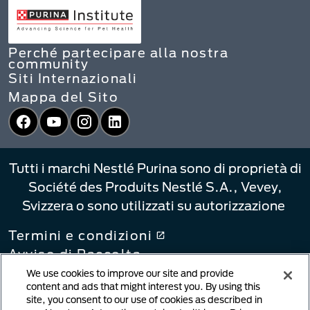
Perché partecipare alla nostra
community
Siti Internazionali
Mappa del Sito
Facebook
YouTube
Instagram
LinkedIn
Tutti i marchi Nestlé Purina sono di proprietà di
Société des Produits Nestlé S.A., Vevey,
Svizzera o sono utilizzati su autorizzazione
Termini e condizioni
Avviso di Raccolta
Informativa sulla privacy
We use cookies to improve our site and provide
content and ads that might interest you. By using this
Le Tue Scelte di Privacy
site, you consent to our use of cookies as described in