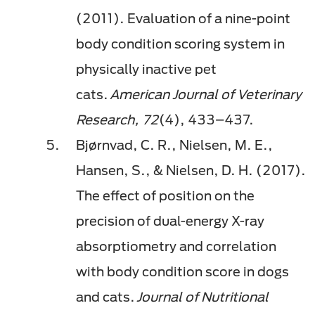
(2011). Evaluation of a nine-point
body condition scoring system in
physically inactive pet
cats.
American Journal of Veterinary
Research, 72
(4), 433–437.
Bjørnvad, C. R., Nielsen, M. E.,
Hansen, S., & Nielsen, D. H. (2017).
The effect of position on the
precision of dual-energy X-ray
absorptiometry and correlation
with body condition score in dogs
and cats.
Journal of Nutritional