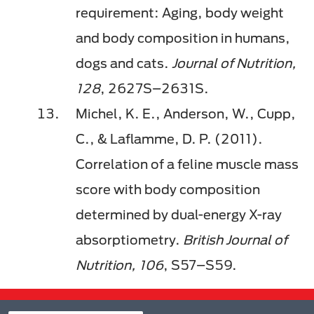
requirement: Aging, body weight
and body composition in humans,
dogs and cats.
Journal of Nutrition,
128
, 2627S–2631S.
Michel, K. E., Anderson, W., Cupp,
C., & Laflamme, D. P. (2011).
Correlation of a feline muscle mass
score with body composition
determined by dual-energy X-ray
absorptiometry.
British Journal of
Nutrition, 106
, S57–S59.