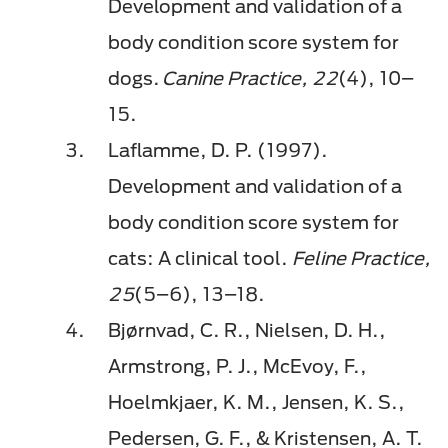
Development and validation of a
body condition score system for
dogs.
Canine Practice, 22
(4), 10–
15.
Laflamme, D. P. (1997).
Development and validation of a
body condition score system for
cats: A clinical tool.
Feline Practice,
25
(5–6), 13–18.
Bjørnvad, C. R., Nielsen, D. H.,
Armstrong, P. J., McEvoy, F.,
Hoelmkjaer, K. M., Jensen, K. S.,
Pedersen, G. F., & Kristensen, A. T.