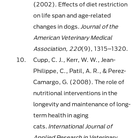
(2002). Effects of diet restriction
on life span and age-related
changes in dogs.
Journal of the
American Veterinary Medical
Association, 220
(9), 1315–1320.
Cupp, C. J., Kerr, W. W., Jean-
Philippe, C., Patil, A. R., & Perez-
Camargo, G. (2008). The role of
nutritional interventions in the
longevity and maintenance of long-
term health in aging
cats.
International Journal of
Applied Research in Veterinary