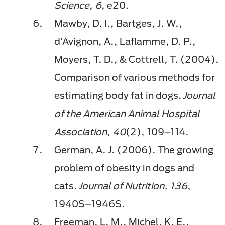
Science, 6
, e20.
Mawby, D. I., Bartges, J. W.,
d’Avignon, A., Laflamme, D. P.,
Moyers, T. D., & Cottrell, T. (2004).
Comparison of various methods for
estimating body fat in dogs.
Journal
of the American Animal Hospital
Association, 40
(2), 109–114.
German, A. J. (2006). The growing
problem of obesity in dogs and
cats.
Journal of Nutrition, 136
,
1940S–1946S.
Freeman, L. M., Michel, K. E.,