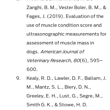
Zanghi, B. M., Vester Boler, B. M., &
Fages, J. (2019). Evaluation of the
use of muscle condition score and
ultrasonographic measurements for
assessment of muscle mass in
dogs.
American Journal of
Veterinary Research, 80
(6), 595–
600.
Kealy, R. D., Lawler, D. F., Ballam, J.
M., Mantz, S. L., Biery, D. N.,
Greeley, E. H., Lust, G., Segre, M.,
Smith G. K., & Stowe, H. D.