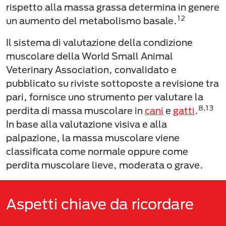
rispetto alla massa grassa determina in genere
12
un aumento del metabolismo basale.
Il sistema di valutazione della condizione
muscolare della World Small Animal
Veterinary Association, convalidato e
pubblicato su riviste sottoposte a revisione tra
pari, fornisce uno strumento per valutare la
8,13
perdita di massa muscolare in
cani
e
gatti
.
In base alla valutazione visiva e alla
palpazione, la massa muscolare viene
classificata come normale oppure come
perdita muscolare lieve, moderata o grave.
Aspetti chiave da ricordare