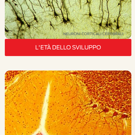
L'ETÀ DELLO SVILUPPO