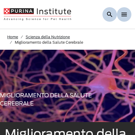
Skip to Main Content
Home
Scienza della Nutrizione
Miglioramento della Salute Cerebrale
MIGLIORAMENTO DELLA SALUTE
CEREBRALE
Miglioramento della