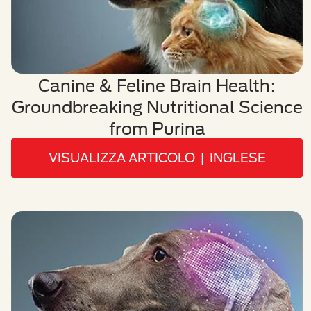
Canine & Feline Brain Health:
Groundbreaking Nutritional Science
from Purina
VISUALIZZA ARTICOLO | INGLESE