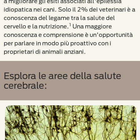
a migliorare gli esiti associati all'epilessia
idiopatica nei cani. Solo il 2% dei veterinari è a
conoscenza del legame tra la salute del
1
cervello e la nutrizione.
Una maggiore
conoscenza e comprensione è un'opportunità
per parlare in modo più proattivo con i
proprietari di animali anziani.
Esplora le aree della salute
cerebrale: