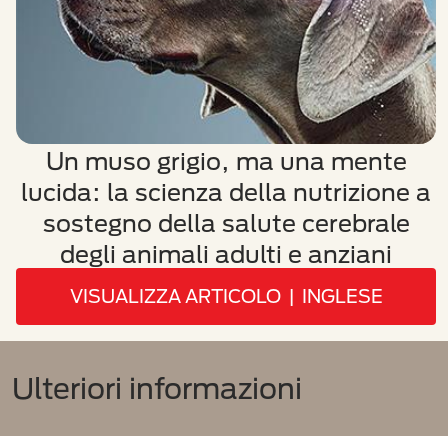
Un muso grigio, ma una mente
lucida: la scienza della nutrizione a
sostegno della salute cerebrale
degli animali adulti e anziani
VISUALIZZA ARTICOLO | INGLESE
Ulteriori informazioni