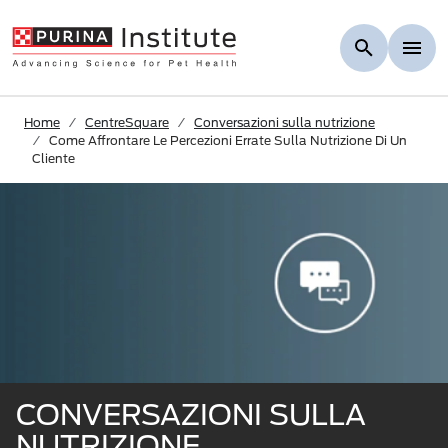
Skip to Main Content
Home
CentreSquare
Conversazioni sulla nutrizione
Come Affrontare Le Percezioni Errate Sulla Nutrizione Di Un
Cliente
CONVERSAZIONI SULLA
NUTRIZIONE