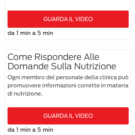
GUARDA IL VIDEO
da 1 min a 5 min
Come Rispondere Alle
Domande Sulla Nutrizione
Ogni membro del personale della clinica può
promuovere informazioni corrette in materia
di nutrizione.
GUARDA IL VIDEO
da 1 min a 5 min