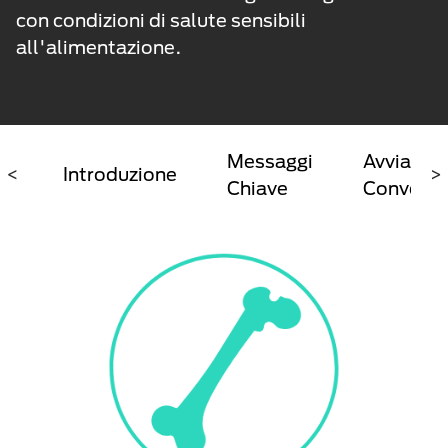
con condizioni di salute sensibili
all'alimentazione.
Messaggi
Avvia
<
Introduzione
>
Chiave
Conversa