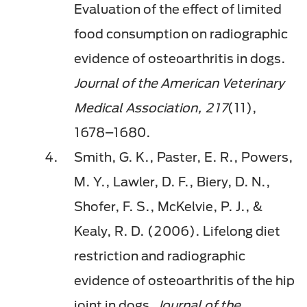
Evaluation of the effect of limited
food consumption on radiographic
evidence of osteoarthritis in dogs.
Journal of the American Veterinary
Medical Association, 217
(11),
1678–1680.
Smith, G. K., Paster, E. R., Powers,
M. Y., Lawler, D. F., Biery, D. N.,
Shofer, F. S., McKelvie, P. J., &
Kealy, R. D. (2006). Lifelong diet
restriction and radiographic
evidence of osteoarthritis of the hip
joint in dogs.
Journal of the