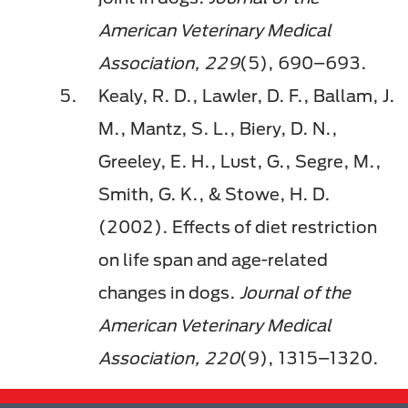
American Veterinary Medical
Association, 229
(5), 690–693.
Kealy, R. D., Lawler, D. F., Ballam, J.
M., Mantz, S. L., Biery, D. N.,
Greeley, E. H., Lust, G., Segre, M.,
Smith, G. K., & Stowe, H. D.
(2002). Effects of diet restriction
on life span and age-related
changes in dogs.
Journal of the
American Veterinary Medical
Association, 220
(9), 1315–1320.