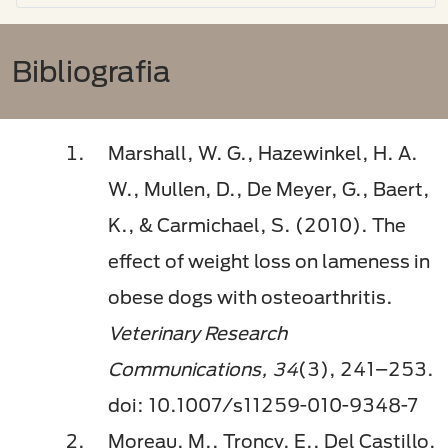
Bibliografia
Marshall, W. G., Hazewinkel, H. A.
W., Mullen, D., De Meyer, G., Baert,
K., & Carmichael, S. (2010). The
effect of weight loss on lameness in
obese dogs with osteoarthritis.
Veterinary Research
Communications, 34
(3), 241–253.
doi: 10.1007/s11259-010-9348-7
Moreau, M., Troncy, E., Del Castillo,