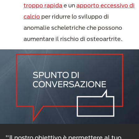
troppo rapida
e un
apporto eccessivo di
calcio
per ridurre lo sviluppo di
anomalie scheletriche che possono
aumentare il rischio di osteoartrite.
"Il nostro obiettivo è permettere al tuo