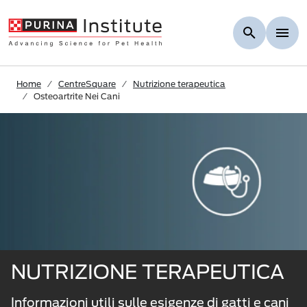
Skip to Main Content
Home
CentreSquare
Nutrizione terapeutica
Osteoartrite Nei Cani
NUTRIZIONE TERAPEUTICA
Informazioni utili sulle esigenze di gatti e cani