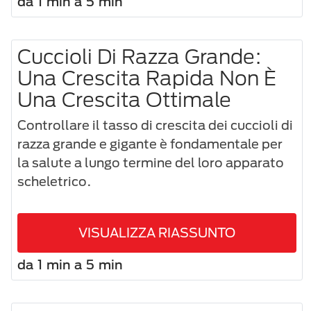
da 1 min a 5 min
Cuccioli Di Razza Grande:
Una Crescita Rapida Non È
Una Crescita Ottimale
Controllare il tasso di crescita dei cuccioli di
razza grande e gigante è fondamentale per
la salute a lungo termine del loro apparato
scheletrico.
VISUALIZZA RIASSUNTO
da 1 min a 5 min