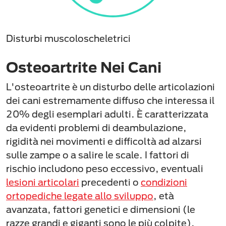
Disturbi muscoloscheletrici
Osteoartrite Nei Cani
L'osteoartrite è un disturbo delle articolazioni
dei cani estremamente diffuso che interessa il
20% degli esemplari adulti. È caratterizzata
da evidenti problemi di deambulazione,
rigidità nei movimenti e difficoltà ad alzarsi
sulle zampe o a salire le scale. I fattori di
rischio includono peso eccessivo, eventuali
lesioni articolari
precedenti o
condizioni
ortopediche legate allo sviluppo
, età
avanzata, fattori genetici e dimensioni (le
razze grandi e giganti sono le più colpite).