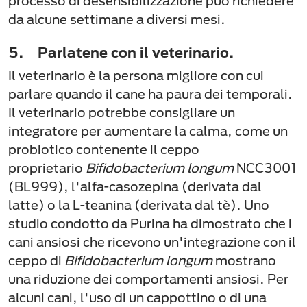
processo di desensibilizzazione può richiedere
da alcune settimane a diversi mesi.
5. Parlatene con il veterinario.
Il veterinario è la persona migliore con cui
parlare quando il cane ha paura dei temporali.
Il veterinario potrebbe consigliare un
integratore per aumentare la calma, come un
probiotico contenente il ceppo
proprietario
Bifidobacterium longum
NCC3001
(BL999), l'alfa-casozepina (derivata dal
latte) o la L-teanina (derivata dal tè). Uno
studio condotto da Purina ha dimostrato che i
cani ansiosi che ricevono un'integrazione con il
ceppo di
Bifidobacterium longum
mostrano
una riduzione dei comportamenti ansiosi. Per
alcuni cani, l'uso di un cappottino o di una