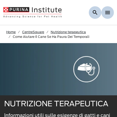
Skip to Main Content
Home
CentreSquare
Nutrizione terapeutica
Come Aiutare Il Cane Se Ha Paura Dei Temporali
NUTRIZIONE TERAPEUTICA
Informazioni utili sulle esigenze di gatti e cani