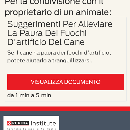
Per la condivisione con il
proprietario di un animale:
Suggerimenti Per Alleviare
La Paura Dei Fuochi
D'artificio Del Cane
Se il cane ha paura dei fuochi d'artificio,
potete aiutarlo a tranquillizzarsi.
VISUALIZZA DOCUMENTO
da 1 min a 5 min