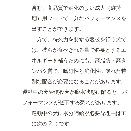
含む、高品質で消化のよい成犬（維持
期）用​フードで十分な​パフォーマンスを
出すことができます。
一方で、持久力を要する競技を行う犬で
は、彼らが食べきれる量で必要とするエ
ネルギーを補うためにも、高脂肪・高タ
ンパク質で、嗜好性と消化性に優れた特
別な配合が必要になることがあります。​
運動中の犬や使役犬が脱水状態​に陥ると、パ
フォーマンスが低下する恐れ​があります。
運動中の犬に水分補給が必要な理由は主
に次の 2 つです。