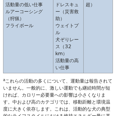
活動量の低い仕事
ドレスキュ
超）
ルアーコーシング​
ー（災害救
（狩猟）
助​）
フライボール
ウェイトプ
ル
犬ぞりレー
ス（32
km）
活動量の高
い仕事
a
これらの活動の多くについて、運動量は報告されて
いません。一般的に、激しい運動でも継続時間​が短
ければ、カロリー必要量への影響は小さくなりま
す。中および高のカテゴリでは、移動距離と環境温
度に大きく依存します。これは、活動的な犬の典型
的なライフスタイルにおける維持エネルギー量に基