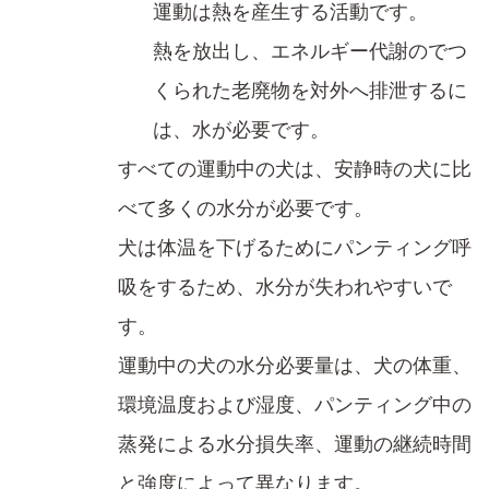
運動は熱を産生する活動です。​
熱を放出​し、エネルギー代謝のでつ
くられた老廃物を対外へ排泄するに
は​、水が必要です​。
すべての運動中の犬は、安静時の犬に比
べて多くの水分が必要です。
犬は体温を下げる​ためにパンティング呼
吸を​するため、水分が失われやすいで
す。​
運動中の犬の水分必要量は、犬の体重、
環境温度および湿度、パンティング中の
蒸発による水分損失率、運動の継続時間
と強度によって異なります。