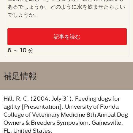
あるでしょうか、どのように水を飲ませたらよい
でしょうか。
記事を読む
6 ～ 10 分
補足情報​
Hill, R. C. (2004, July 31). Feeding dogs for
agility [Presentation]. University of Florida
College of Veterinary Medicine 8th Annual Dog
Owners & Breeders Symposium, Gainesville,
FL, United States.