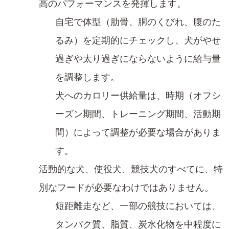
高のパフォーマンスを発揮します。
自宅で体型（肋骨、胴のくびれ、腹のた
るみ）を定期的にチェックし、犬がやせ
過ぎや太り過ぎにならないように給与量​
を調整します。
犬へのカロリー供給量は、時期​（オフシ
ーズン期間、トレーニング期間、活動期
間）によって調整が必要な場合がありま
す。
活動的な犬、使役犬、競技​犬のすべてに、特
別なフード​が必要なわけではありません。
短距離走など、一部の競技においては​、
タンパク質、脂質、炭水化物を中程度に