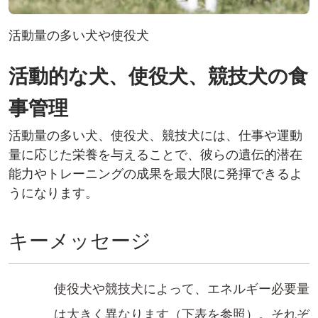
活動量の多い犬や使役犬
活動的な犬、使役犬、競技​犬の食
事管理​
活動量の多い犬、使役犬、競技犬​には、仕事や運動
量に応じた​栄養を与えることで、彼らの遺伝的潜在
能力やトレーニングの成果を最大限に発揮できるよ
うになります。​
キーメッセージ
使役犬や競技​犬によって、エネルギー必要量
は大きく異なります（下表を参照）。それぞ