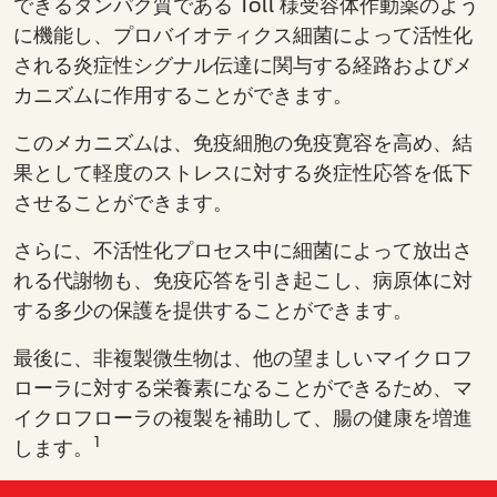
できるタンパク質である Toll 様受容体作動薬のよう
に機能し、プロバイオティクス細菌によって活性化
される炎症性シグナル伝達に関与する経路およびメ
カニズムに作用することができます。
このメカニズムは、免疫細胞の免疫寛容を高め、結
果として軽度のストレスに対する炎症性応答を低下
させることができます。
さらに、不活性化プロセス中に細菌によって放出さ
れる代謝物も、免疫応答を引き起こし、病原体に対
する多少の保護を提供することができます。
最後に、非複製微生物は、他の望ましいマイクロフ
ローラに対する栄養素になることができるため、マ
イクロフローラの複製を補助して、腸の健康を増進
1
します。