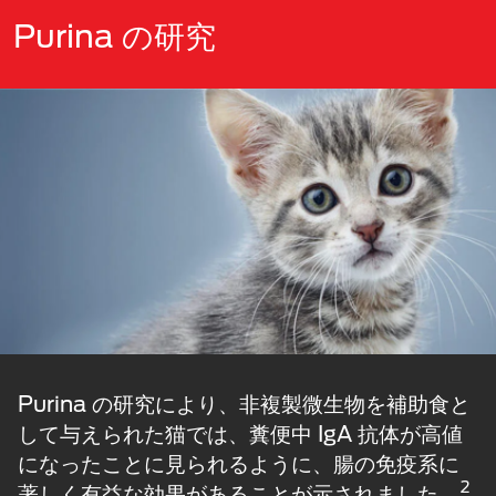
Purina の研究
Purina の研究により、非複製微生物を補助食と
して与えられた猫では、糞便中 IgA 抗体が高値
になったことに見られるように、腸の免疫系に
2
著しく有益な効果があることが示されました。