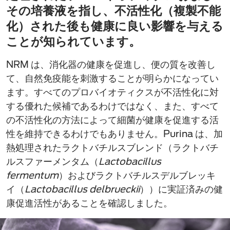
その培養液を指し、不活性化（複製不能
化）された後も健康に良い影響を与える
ことが知られています。
NRM は、消化器の健康を促進し、便の質を改善し
て、自然免疫能を刺激することが明らかになってい
ます。すべてのプロバイオティクスが不活性化に対
する優れた候補であるわけではなく、また、すべて
の不活性化の方法によって細菌が健康を促進する活
性を維持できるわけでもありません。Purina は、加
熱処理されたラクトバチルスブレンド（ラクトバチ
ルスファーメンタム（
Lactobacillus
fermentum
）およびラクトバチルスデルブレッキ
イ（
Lactobacillus delbrueckii
））に実証済みの健
康促進活性があることを確認しました。