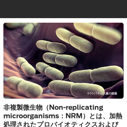
非複製微生物（Non-replicating
microorganisms：NRM）とは、加熱
処理されたプロバイオティクスおよび