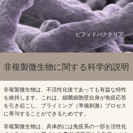
ビフィドバクテリア
非複製微生物に関する科学的説明
非複製微生物は、不活性化後であっても有益な特性
を維持します。これは、細菌細胞壁自身が免疫応答
を引き起こし、プライミング（準備刺激）プロセス
に寄与することができるためです。
非複製微生物は、具体的には免疫系の一部を活性化