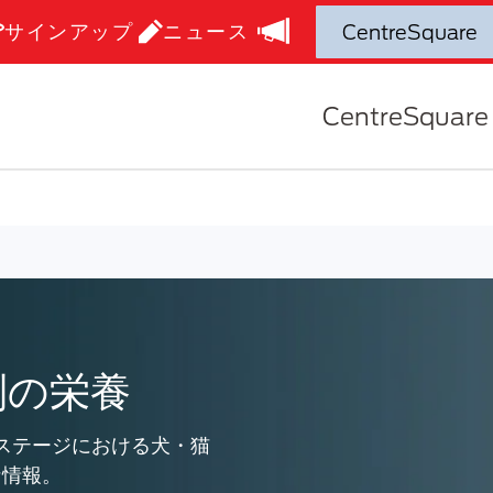
サインアップ
ニュース
CentreSquare
別の栄養
ステージにおける犬・猫
な情報。