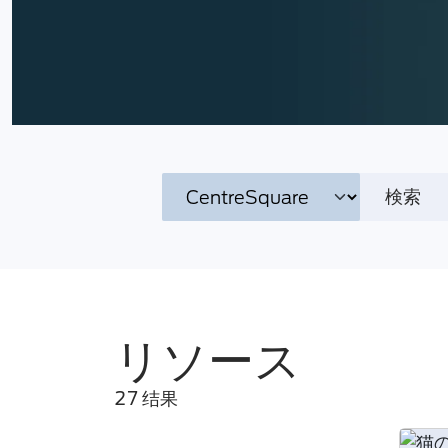
リソース
27 结果