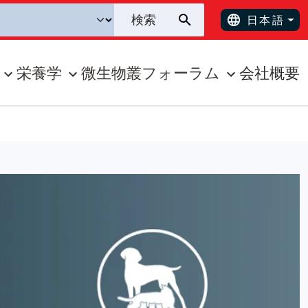
日本語
栄養学
微生物叢フォーラム
会社概要