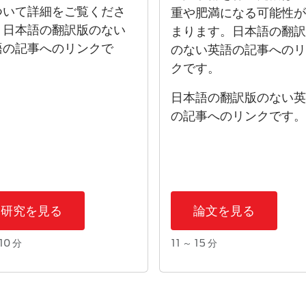
ついて詳細をご覧くださ
重や肥満になる可能性
。日本語の翻訳版のない
まります。日本語の翻
語の記事へのリンクで
のない英語の記事への
。
クです。
日本語の翻訳版のない
の記事へのリンクです
研究を見る
論文を見る
10 分
11 ～ 15 分