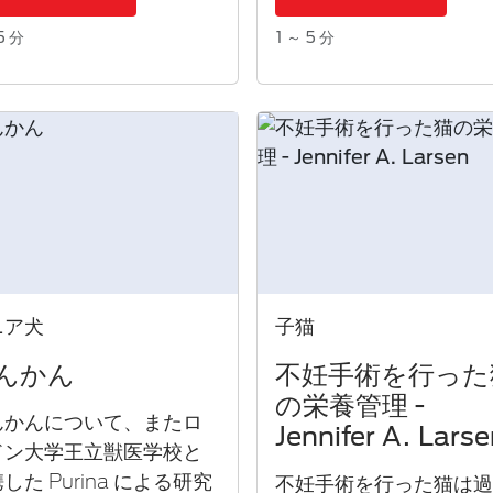
5 分
1 ～ 5 分
ニア犬
子猫
んかん
不妊手術を行った
の栄養管理 -
んかんについて、またロ
Jennifer A. Lars
ドン大学王立獣医学校と
した Purina による研究
不妊手術を行った猫は