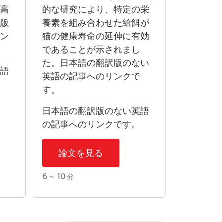
が高
的な研究により、特定の栄
訳版
養素を組み合わせた給餌が
リン
猫の健康寿命の延伸に有効
であることが示されまし
た。日本語の翻訳版のない
英語
英語の記事へのリンクで
。
す。
日本語の翻訳版のない英語
の記事へのリンクです。
論文を見る
6 ～ 10 分