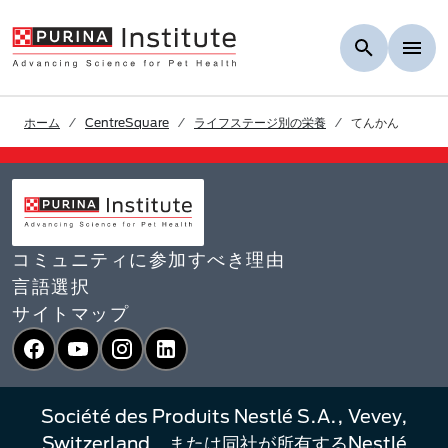
Skip to Main Content
ホーム
CentreSquare
ライフステージ別の栄養
てんかん
コミュニティに参加すべき理由
言語選択​
サイトマップ
Facebook
YouTube
Instagram
LinkedIn
Société des Produits Nestlé S.A., Vevey,
Switzerland、または同社が所有するNestlé