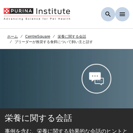
Skip to Main Content
ホーム
CentreSquare
栄養に関する会話
ブリーダーが推奨する食餌について飼い主と話す
栄養に関する会話
事例を含む、栄養に関する効果的な会話のヒントと