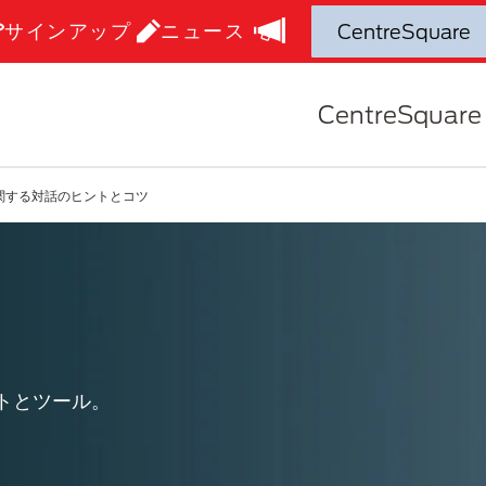
サインアップ
ニュース
CentreSquare
関する対話のヒントとコツ
トとツール。