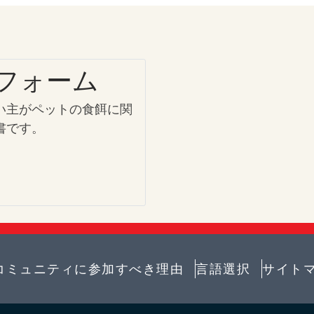
フォーム
い主がペットの食餌に関
書です。
コミュニティに参加すべき理由
言語選択​
サイト