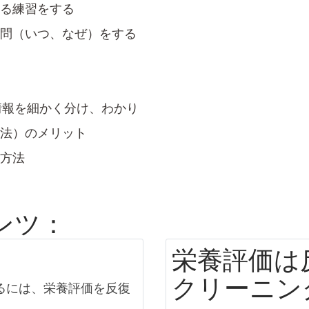
る練習をする
問（いつ、なぜ）をする
」法（情報を細かく分け、わかり
法）のメリット
方法
ンツ：
栄養評価は
クリーニン
るには、栄養評価を反復