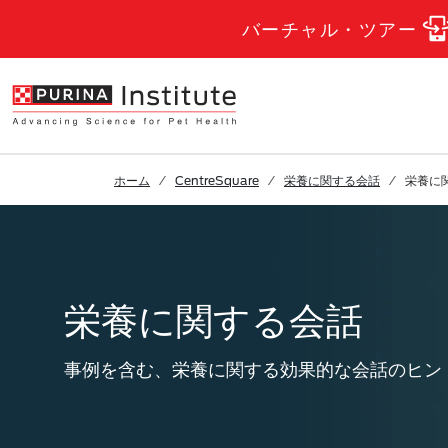
Skip to Main Content
バーチャル・ツアー
ホーム
CentreSquare
栄養に関する会話
栄養に
栄養に関する会話
事例を含む、栄養に関する効果的な会話のヒン