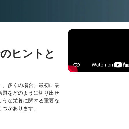
価
話のヒントと
に、多くの場合、最初に最
話題をどのように切り出せ
ような栄養に関する重要な
くつかあります。