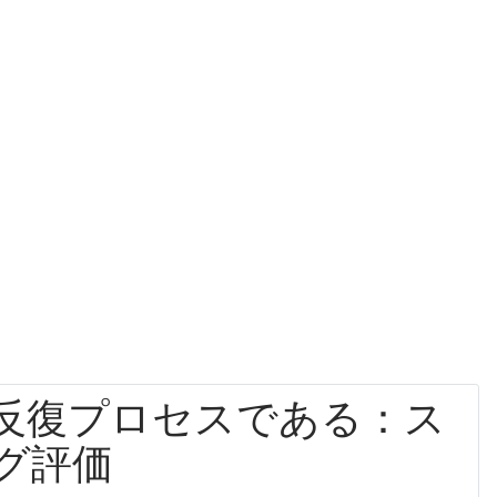
反復プロセスである：ス
グ評価