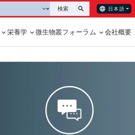
日本語
栄養学
微生物叢フォーラム
会社概要