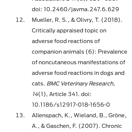
doi: 10.2460/javma.247.6.629
Mueller, R. S., & Olivry, T. (2018).
Critically appraised topic on
adverse food reactions of
companion animals (6): Prevalence
of noncutaneous manifestations of
adverse food reactions in dogs and
cats.
BMC Veterinary Research,
14
(1), Article 341. doi:
10.1186/s12917-018-1656-0
Allenspach, K., Wieland, B., Gröne,
A., & Gaschen, F. (2007). Chronic