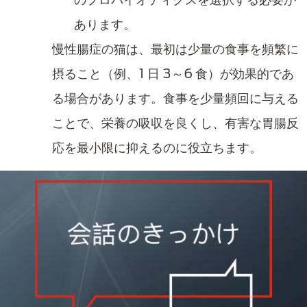
あります。
慢性腸症の猫は、最初は少量の食事を頻繁に
摂ること（例、1 日 3～6 食）が効果的であ
る場合があります。食事を少量頻回に与える
ことで、​栄養の吸収を良くし、有害な胃腸反
応を最小限に抑えるのに役立ちます。