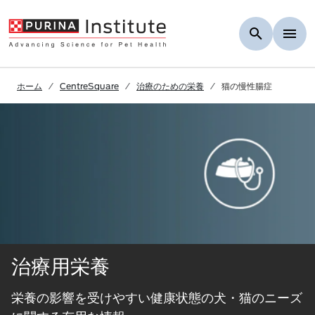
Skip to Main Content
ホーム
CentreSquare
治療のための栄養
猫の慢性腸症
治療用栄養
栄養の影響を受けやすい健康状態の犬・猫のニーズ