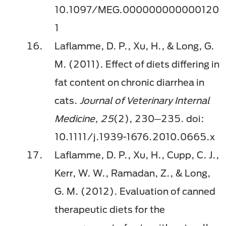
10.1097/MEG.000000000000120
1
Laflamme, D. P., Xu, H., & Long, G.
M. (2011). Effect of diets differing in
fat content on chronic diarrhea in
cats.
Journal of Veterinary Internal
Medicine, 25
(2), 230─235. doi:
10.1111/j.1939-1676.2010.0665.x
Laflamme, D. P., Xu, H., Cupp, C. J.,
Kerr, W. W., Ramadan, Z., & Long,
G. M. (2012). Evaluation of canned
therapeutic diets for the