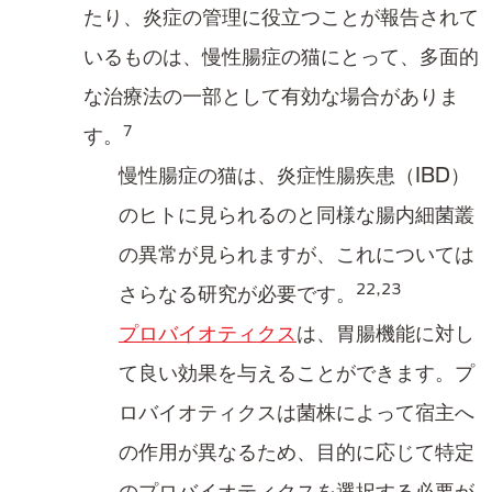
たり、炎症の管理に役立つ​ことが報告​されて
いるものは、慢性腸症の猫にとって、多面的
な治療法の一部として有効な場合がありま
7
す。
慢性腸症の猫は、炎症性腸疾患（IBD）
のヒト​に見られるのと同様な腸内細菌叢
の異常が見られますが、これについては
22,23
さらなる研究が必要です。
プロバイオティクス
は、胃腸機能に対し
て良い効果を与えることができます。プ
ロバイオティクスは菌株​によって宿主へ
の作用が異なるため、目的に応じて特定
のプロバイオティクスを選択する必要が