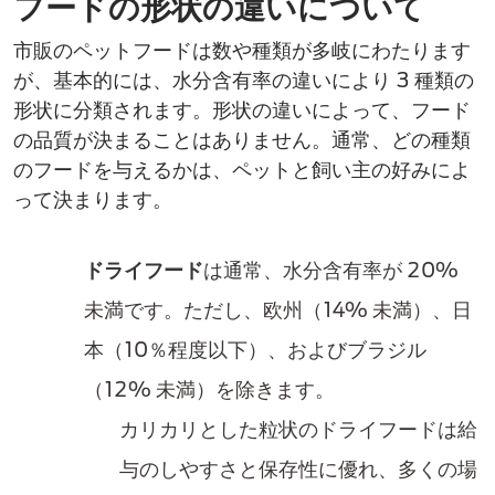
フードの形状の違いについて​
市販のペットフードは数や種類が​多岐にわたります
が、基本的には、水分含有率の違いにより 3 種類の
形状に分類されます。形状の違い​によって、フード
の品質が決まることはありません。通常、どの種類
のフードを与えるかは、ペットと飼い主の好みによ
って決まります。
ドライフード
は通常、水分含有率が 20%
未満です。ただし、欧州（14% 未満）、日
本（10％程度以下）、および​ブラジル
（12% 未満）を除きます。
カリカリとした粒状のドライフード​は給
与のしやすさと保存性に優れ、​多くの場