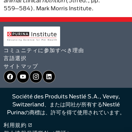
animal clinical nutrition
(5th ed., pp.
559─584). Mark Morris Institute.
コミュニティに参加すべき理由
言語選択​
サイトマップ
Facebook
YouTube
Instagram
LinkedIn
Société des Produits Nestlé S.A., Vevey,
Switzerland、または同社が所有するNestlé
Purinaの商標は、許可を得て使用されています。
利用規約