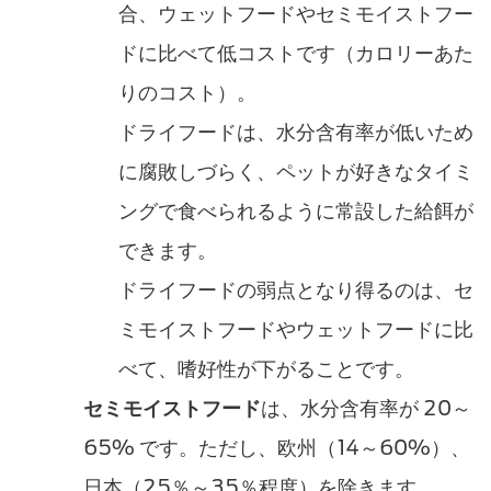
合、ウェットフードやセミモイストフー
ドに比べて低コストです（カロリーあた
りのコスト）。
ドライフードは、水分含有率が低いため
に腐敗しづらく、ペットが好きなタイミ
ングで食べられるように常設した給餌が
できます。​
ドライフードの弱点となり得るのは、セ
ミモイストフードやウェットフードに比
べて、嗜好性が下がる​ことです。
セミモイストフード
は、水分含有率が 20～
65% です。ただし、欧州（14～60%）、
日本（25％～35％程度）を​除きます。