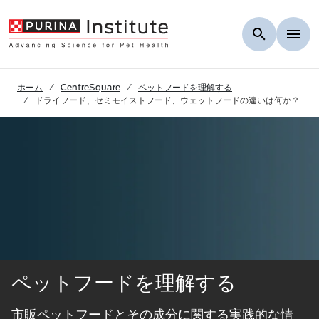
Skip to Main Content
ホーム
CentreSquare
ペットフードを理解する
ドライフード、セミモイストフード、ウェットフードの違いは何か？
ペットフードを理解する
市販ペットフードとその成分に関する実践的な情