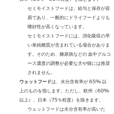
セミモイストフードは、給与と保存​が容
易であり、一般的にドライフードよりも
嗜好性が高くなっています。
セミモイストフードには、消化吸収の早
い単純糖質が含まれている​場合がありま
す。そのため、糖尿病などの​ 血中グルコ
ース濃度の調整が必要な犬や猫には推奨
されません。
ウェットフード
は、水分含有率が 65% 以
上のものを指します。​ただし、欧州（60%
以上）、日本（75％程度）を​除きます。
ウェットフード​は水分含有率が高いた