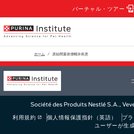
Skip to Main Content
バーチャル・ツアー
ホーム
原始間葉状僧帽弁疾患
Société des Produits Nestlé 
利用規約
個人情報保護指針（英語）​
プラ
ユーザーが生