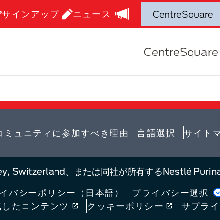
サインアップ
ニュース
CentreSquare
コミュニティに参加すべき理由
言語選択​
サイト
S.A., Vevey, Switzerland、または同社が所有するNes
イバシーポリシー（日本語）​
プライバシー選択
成したコンテンツ
クッキーポリシー
サプライ