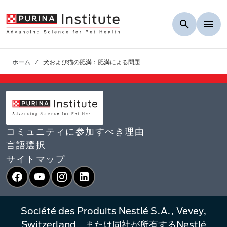
Skip to Main Content
ホーム
犬および猫の肥満：肥満による問題
コミュニティに参加すべき理由
言語選択​
サイトマップ
Facebook
YouTube
Instagram
LinkedIn
Société des Produits Nestlé S.A., Vevey,
Switzerland、または同社が所有するNestlé