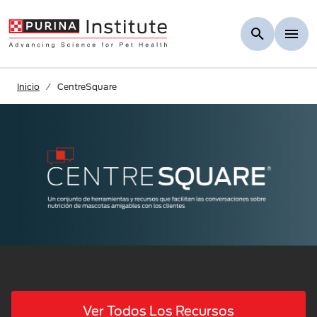
Skip to Main Content
Inicio
CentreSquare
Ver Todos Los Recursos