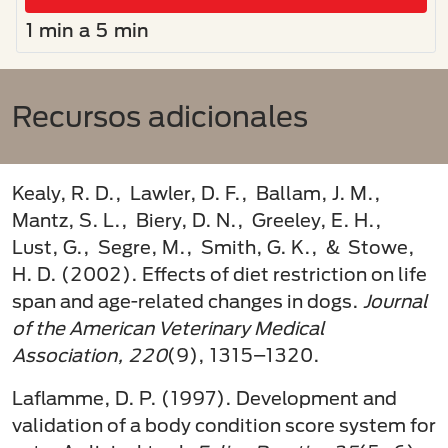
1 min a 5 min
Recursos adicionales
Kealy, R. D., Lawler, D. F., Ballam, J. M.,
Mantz, S. L., Biery, D. N., Greeley, E. H.,
Lust, G., Segre, M., Smith, G. K., & Stowe,
H. D. (2002). Effects of diet restriction on life
span and age-related changes in dogs.
Journal
of the American Veterinary Medical
Association, 220
(9), 1315–1320.
Laflamme, D. P. (1997). Development and
validation of a body condition score system for