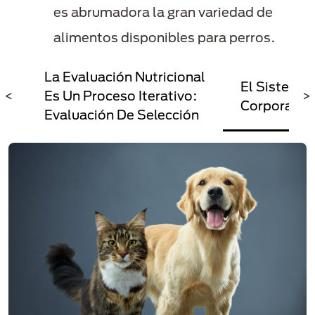
es abrumadora la gran variedad de
alimentos disponibles para perros.
os
La Evaluación Nutricional
El Sistema 
<
Es Un Proceso Iterativo:
>
Corporal De
Evaluación De Selección