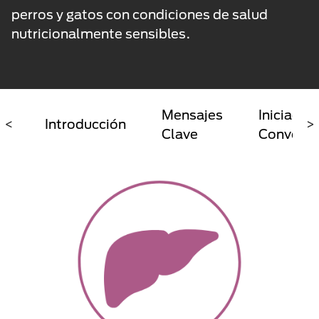
perros y gatos con condiciones de salud
nutricionalmente sensibles.
Mensajes
Iniciador
<
Introducción
>
Clave
Conversa