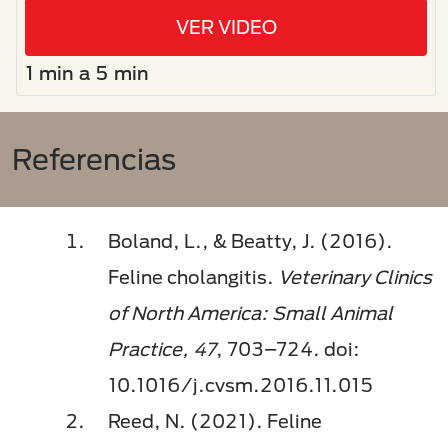
VER VIDEO
1 min a 5 min
Referencias
Boland, L., & Beatty, J. (2016).
Feline cholangitis.
Veterinary Clinics
of North America: Small Animal
Practice, 47
, 703–724. doi:
10.1016/j.cvsm.2016.11.015
Reed, N. (2021). Feline