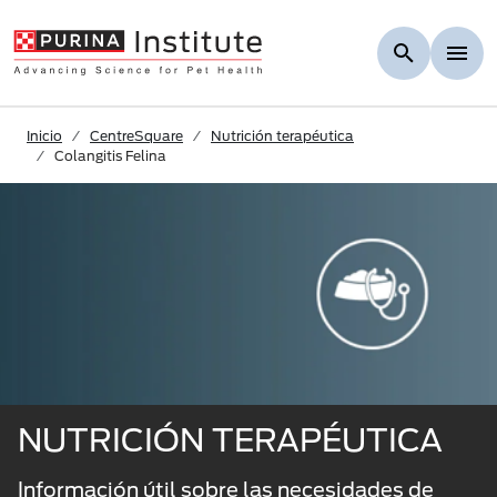
Skip to Main Content
Inicio
CentreSquare
Nutrición terapéutica
Colangitis Felina
NUTRICIÓN TERAPÉUTICA
Información útil sobre las necesidades de