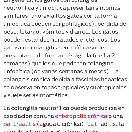
neutrofílica y linfocítica presentan síntomas
similares: anorexia (los gatos con la forma
linfocítica pueden ser polifágicos), pérdida de
peso, letargo, vómitos y diarrea. Los gatos
pueden estar deshidratados e ictéricos. Los
gatos con colangitis neutrofílica suelen
presentarse de forma más aguda (de 1 a 2
semanas) que los que padecen colangitis
linfocítica (de varias semanas a meses). La
colangitis crónica debida a fasciolas hepáticas
se observa en zonas tropicales y subtropicales
1
y suele ser asintomática.
La colangitis neutrofílica puede producirse en
asociación con una
enteropatía crónica
o una
pancreatitis
(aguda o crónica). La triaditis, la
combinación de las 3 enfermedades, se