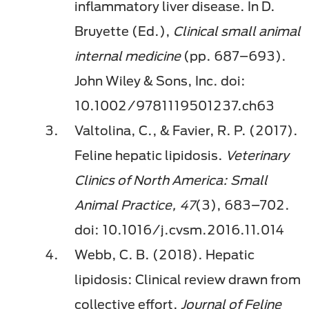
inflammatory liver disease. In D.
Bruyette (Ed.),
Clinical small animal
internal medicine
(pp. 687–693).
John Wiley & Sons, Inc. doi:
10.1002/9781119501237.ch63
Valtolina, C., & Favier, R. P. (2017).
Feline hepatic lipidosis.
Veterinary
Clinics of North America: Small
Animal Practice, 47
(3), 683–702.
doi: 10.1016/j.cvsm.2016.11.014
Webb, C. B. (2018). Hepatic
lipidosis: Clinical review drawn from
collective effort.
Journal of Feline