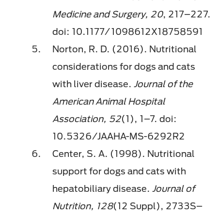
Medicine and Surgery, 20
, 217–227.
doi: 10.1177/1098612X18758591
Norton, R. D. (2016). Nutritional
considerations for dogs and cats
with liver disease.
Journal of the
American Animal Hospital
Association, 52
(1), 1–7. doi:
10.5326/JAAHA-MS-6292R2
Center, S. A. (1998). Nutritional
support for dogs and cats with
hepatobiliary disease.
Journal of
Nutrition, 128
(12 Suppl), 2733S–