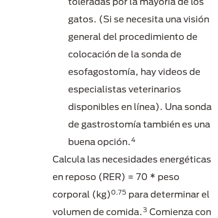
toleradas por la mayoría de los
gatos. (Si se necesita una visión
general del procedimiento de
colocación de la sonda de
esofagostomía, hay videos de
especialistas veterinarios
disponibles en línea). Una sonda
de gastrostomía también es una
4
buena opción.
Calcula las necesidades energéticas
en reposo (RER) = 70 * peso
0.75
corporal (kg)
para determinar el
3
volumen de comida.
Comienza con