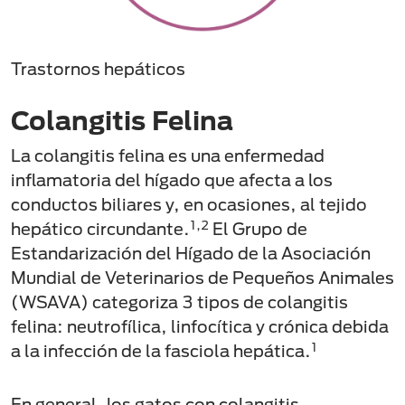
Trastornos hepáticos
Colangitis Felina
La colangitis felina es una enfermedad
inflamatoria del hígado que afecta a los
conductos biliares y, en ocasiones, al tejido
1,2
hepático circundante.
El Grupo de
Estandarización del Hígado de la Asociación
Mundial de Veterinarios de Pequeños Animales
(WSAVA) categoriza 3 tipos de colangitis
felina: neutrofílica, linfocítica y crónica debida
1
a la infección de la fasciola hepática.
En general, los gatos con colangitis