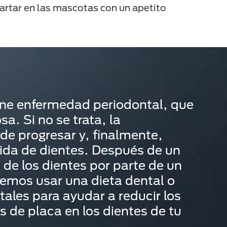
artar en las mascotas con un apetito
ne enfermedad periodontal, que
a. Si no se trata, la
e progresar y, finalmente,
dida de dientes. Después de un
 de los dientes por parte de un
demos usar una dieta dental o
ales para ayudar a reducir los
 de placa en los dientes de tu