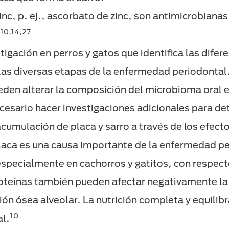
inc, p. ej., ascorbato de zinc, son antimicrobianas
,10,14,27
tigación en perros y gatos que identifica las dife
a las diversas etapas de la enfermedad periodontal
ueden alterar la composición del microbioma oral
cesario hacer investigaciones adicionales para det
 acumulación de placa y sarro a través de los efe
laca es una causa importante de la enfermedad peri
especialmente en cachorros y gatitos, con respecto 
proteínas también pueden afectar negativamente la
n ósea alveolar. La nutrición completa y equilibrad
10
al.