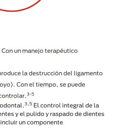
s. Con un manejo terapéutico
 produce la destrucción del ligamento
apoyo). Con el tiempo, se puede
3-5
controlar.
3,5
iodontal.
El control integral de la
ntes y el pulido y raspado de dientes
 incluir un componente