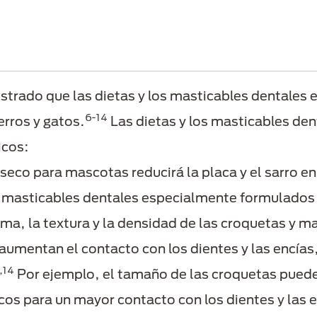
strado que las dietas y los masticables dentale
6-14
perros y gatos.
Las dietas y los masticables de
icos:
 seco para mascotas reducirá la placa y el sarro 
y masticables dentales especialmente formulados
forma, la textura y la densidad de las croquetas y 
umentan el contacto con los dientes y las encías, 
,14
Por ejemplo, el tamaño de las croquetas puede
os para un mayor contacto con los dientes y las en