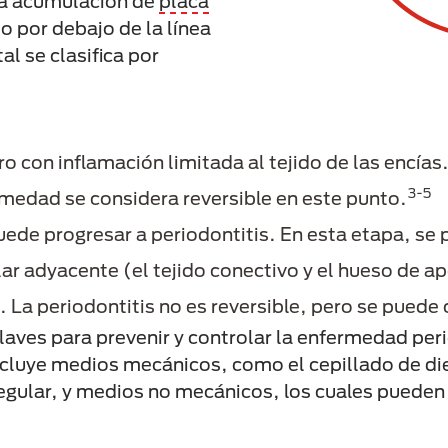
 la acumulación de
placa
o por debajo de la línea
l se clasifica por
ro con inflamación limitada al tejido de las encía
3-5
medad se considera reversible en este punto.
puede progresar a periodontitis. En esta etapa, se
lar adyacente (el tejido conectivo y el hueso de 
. La periodontitis no es reversible, pero se puede 
laves para prevenir y controlar la enfermedad per
incluye medios mecánicos, como el cepillado de die
egular, y medios no mecánicos, los cuales pueden