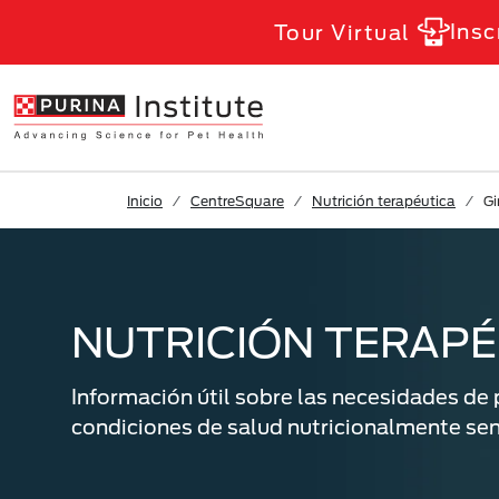
Skip to Main Content
Insc
Tour Virtual
Inicio
CentreSquare
Nutrición terapéutica
Gi
NUTRICIÓN TERAPÉ
Información útil sobre las necesidades de 
condiciones de salud nutricionalmente sen