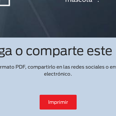
ga o comparte este 
rmato PDF, compartirlo en las redes sociales o env
electrónico.
Imprimir