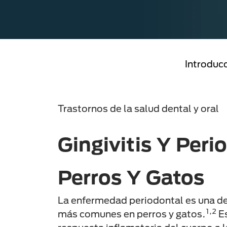
Introduc
Trastornos de la salud dental y oral
Gingivitis Y Peri
Perros Y Gatos
La enfermedad periodontal es una d
1,2
más comunes en perros y gatos.
Es