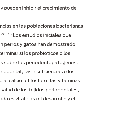
 y pueden inhibir el crecimiento de
rencias en las poblaciones bacterianas
28-33
.
Los estudios iniciales que
 en perros y gatos han demostrado
erminar si los probióticos o los
ctos sobre los periodontopatógenos.
odontal, las insuficiencias o los
al calcio, el fósforo, las vitaminas
 salud de los tejidos periodontales,
a es vital para el desarrollo y el