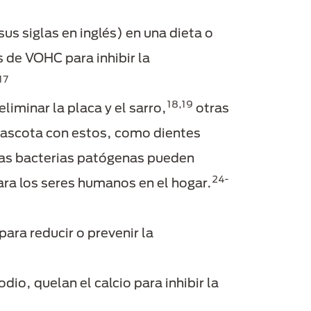
us siglas en inglés) en una dieta o
 de VOHC para inhibir la
17
18,19
iminar la placa y el sarro,
otras
mascota con estos, como dientes
as bacterias patógenas pueden
24-
ara los seres humanos en el hogar.
ara reducir o prevenir la
odio, quelan el calcio para inhibir la