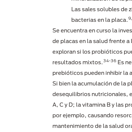
Las sales solubles de z
9
bacterias en la placa.
Se encuentra en curso la inves
de placas en la salud frente 
exploran si los probióticos p
34-36
resultados mixtos.
Es ne
prebióticos pueden inhibir la
Si bien la acumulación de la p
desequilibrios nutricionales, 
A, C y D; la vitamina B y las 
por ejemplo, causando resorció
mantenimiento de la salud or