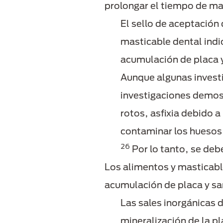
prolongar el tiempo de ma
El sello de aceptación 
masticable dental indi
acumulación de placa y 
Aunque algunas investi
investigaciones demos
rotos, asfixia debido 
contaminar los huesos 
26
Por lo tanto, se deb
Los alimentos y masticabl
acumulación de placa y sar
Las sales inorgánicas de
mineralización de la pl