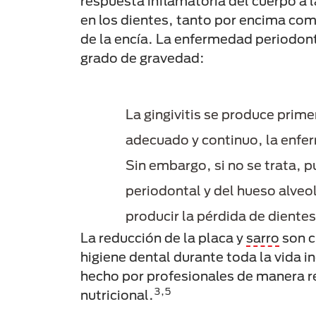
respuesta inflamatoria del cuerpo a
en los dientes, tanto por encima com
de la encía. La enfermedad periodonta
grado de gravedad:
La gingivitis se produce prime
adecuado y continuo, la enfer
Sin embargo, si no se trata, 
periodontal y del hueso alveo
producir la pérdida de dientes
La reducción de la placa y
sarro
son c
higiene dental durante toda la vida 
hecho por profesionales de manera r
3,5
nutricional.