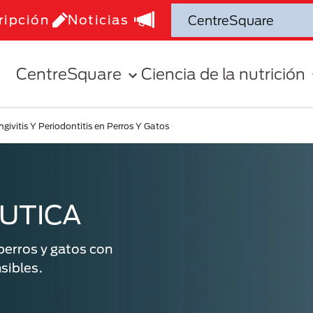
ripción
Noticias
CentreSquare
Ciencia de la nutrición
ngivitis Y Periodontitis en Perros Y Gatos
UTICA
perros y gatos con
sibles.