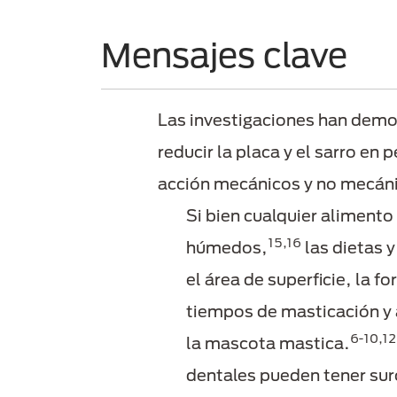
Mensajes clave
Las investigaciones han demo
reducir la placa y el sarro en 
acción mecánicos y no mecán
Si bien cualquier alimento
15,16
húmedos,
las dietas 
el área de superficie, la 
tiempos de masticación y a
6-10,12
la mascota mastica.
dentales pueden tener surc