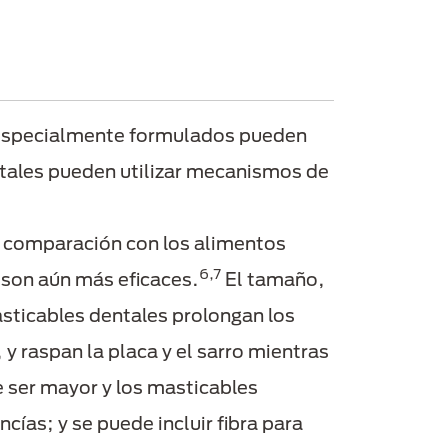
s especialmente formulados pueden
ntales pueden utilizar mecanismos de
en comparación con los alimentos
6,7
 son aún más eficaces.
El tamaño,
masticables dentales prolongan los
y raspan la placa y el sarro mientras
 ser mayor y los masticables
cías; y se puede incluir fibra para