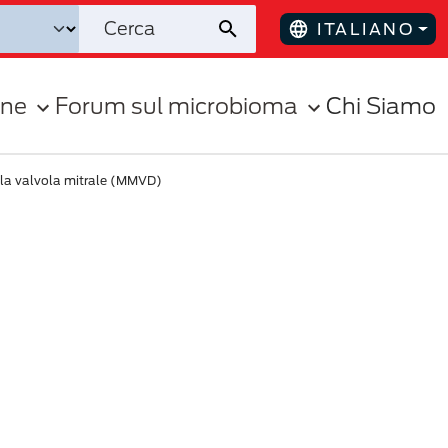
ITALIANO
one
Forum sul microbioma
Chi Siamo
lla valvola mitrale (MMVD)