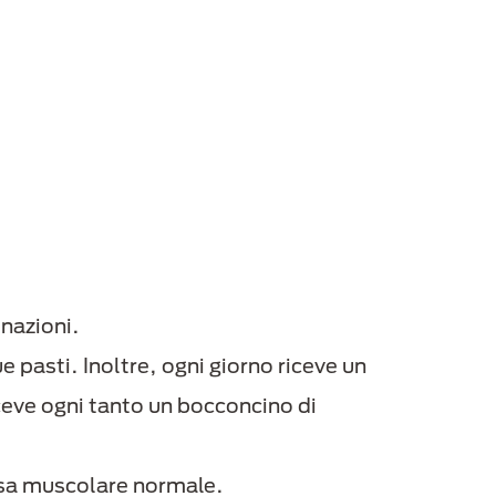
inazioni.
e pasti. Inoltre, ogni giorno riceve un
ceve ogni tanto un bocconcino di
ssa muscolare normale.