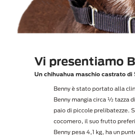
Vi presentiamo
Un chihuahua maschio castrato di 
Benny è stato portato alla clin
Benny mangia circa ½ tazza di c
paio di piccole prelibatezze.
cocomero, il suo frutto prefer
Benny pesa 4,1 kg, ha un pun