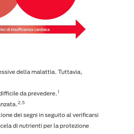
ssive della malattia. Tuttavia,
1
ifficile da prevedere.
2,5
anzata.
ne dei segni in seguito al verificarsi
ela di nutrienti per la protezione