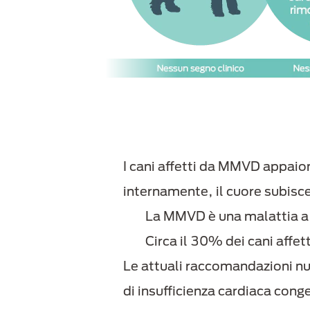
I cani affetti da MMVD appaion
internamente, il cuore subisc
La MMVD è una malattia a p
Circa il 30% dei cani affe
Le attuali raccomandazioni nut
di insufficienza cardiaca cong