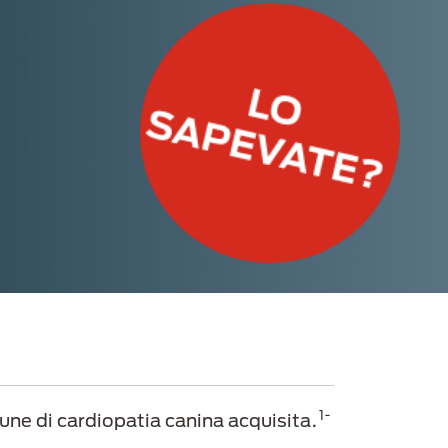
1-
ne di cardiopatia canina acquisita.