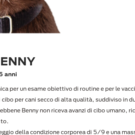
 BENNY
5 anni
ica per un esame obiettivo di routine e per le vacc
ibo per cani secco di alta qualità, suddiviso in du
 Sebbene Benny non riceva avanzi di cibo umano, ri
ito.
teggio della condizione corporea di 5/9 e una ma