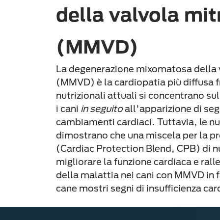
della valvola mit
(MMVD)
La degenerazione mixomatosa della v
(MMVD) è la cardiopatia più diffusa fr
nutrizionali attuali si concentrano s
i cani
in seguito
all'apparizione di seg
cambiamenti cardiaci. Tuttavia, le n
dimostrano che una miscela per la p
(Cardiac Protection Blend, CPB) di nu
migliorare la funzione cardiaca e rall
della malattia nei cani con MMVD in f
cane mostri segni di insufficienza car