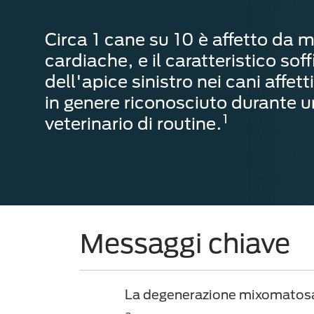
Circa 1 cane su 10 è affetto da m
cardiache, e il caratteristico sof
dell'apice sinistro nei cani affe
in genere riconosciuto durante 
1
veterinario di routine.
Messaggi chiave
La degenerazione mixomatosa 