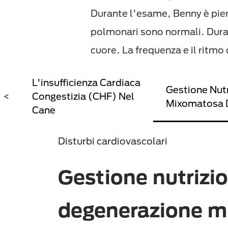
Durante l'esame, Benny è pieno
polmonari sono normali. Durante
cuore. La frequenza e il ritmo
L'insufficienza Cardiaca
Gestione Nutr
<
Congestizia (CHF) Nel
Mixomatosa D
Cane
Disturbi cardiovascolari
Gestione nutrizio
degenerazione 