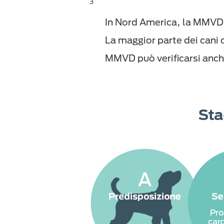
3
In Nord America, la MMVD 
La maggior parte dei cani c
MMVD può verificarsi anche