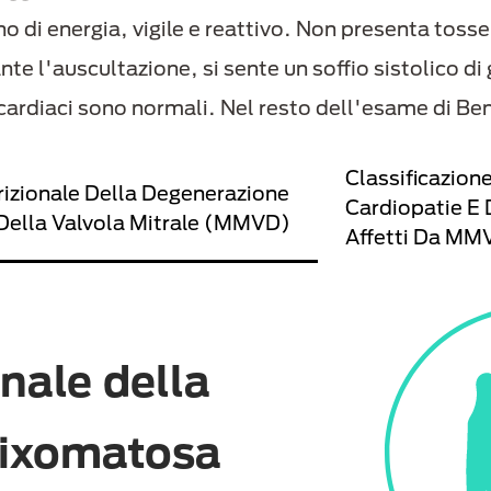
 di energia, vigile e reattivo. Non presenta tosse 
 l'auscultazione, si sente un soffio sistolico di g
 cardiaci sono normali. Nel resto dell'esame di Benn
Classificazion
izionale Della Degenerazione
Cardiopatie E D
ella Valvola Mitrale (MMVD)
Affetti Da MMV
nale della
mixomatosa