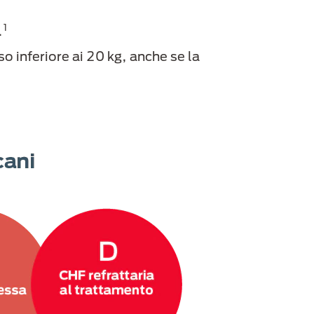
1
.
so inferiore ai 20 kg, anche se la