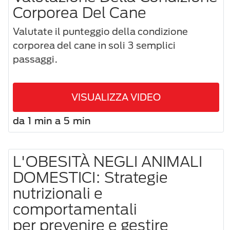
Corporea Del Cane
Valutate il punteggio della condizione
corporea del cane in soli 3 semplici
passaggi.
VISUALIZZA VIDEO
da 1 min a 5 min
L'OBESITÀ NEGLI ANIMALI
DOMESTICI: Strategie
nutrizionali e
comportamentali
per prevenire e gestire