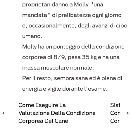
proprietari danno a Molly "una
manciata" di prelibatezze ogni giorno
e, occasionalmente, degli avanzi di cibo
umano.
Molly ha un punteggio della condizione
corporea di 8/9, pesa 35 kg e ha una
massa muscolare normale.
Per il resto, sembra sana ed è piena di
energia e vigile durante l'esame.
Come Eseguire La
Sistema
ni
<
Valutazione Della Condizione
Condizi
>
Corporea Del Cane
Corpor