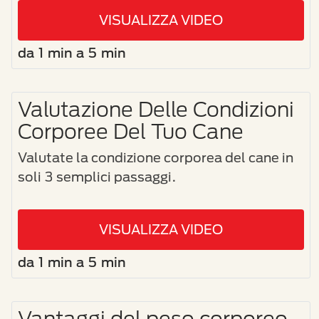
VISUALIZZA VIDEO
da 1 min a 5 min
Valutazione Delle Condizioni
Corporee Del Tuo Cane
Valutate la condizione corporea del cane in
soli 3 semplici passaggi.
VISUALIZZA VIDEO
da 1 min a 5 min
Vantaggi del peso corporeo