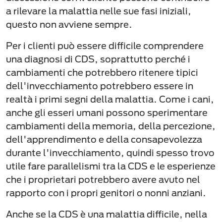
a rilevare la malattia nelle sue fasi iniziali,
questo non avviene sempre.
Per i clienti può essere difficile comprendere
una diagnosi di CDS, soprattutto perché i
cambiamenti che potrebbero ritenere tipici
dell'invecchiamento potrebbero essere in
realtà i primi segni della malattia. Come i cani,
anche gli esseri umani possono sperimentare
cambiamenti della memoria, della percezione,
dell'apprendimento e della consapevolezza
durante l'invecchiamento, quindi spesso trovo
utile fare parallelismi tra la CDS e le esperienze
che i proprietari potrebbero avere avuto nel
rapporto con i propri genitori o nonni anziani.
Anche se la CDS è una malattia difficile, nella