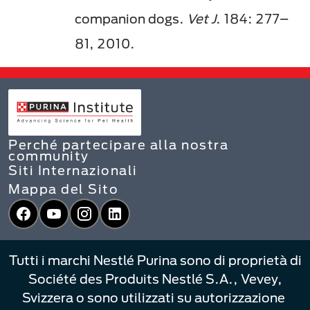
companion dogs.
Vet J
. 184: 277–
81, 2010.
Perché partecipare alla nostra
community
Siti Internazionali
Mappa del Sito
Facebook
YouTube
Instagram
LinkedIn
Tutti i marchi Nestlé Purina sono di proprietà di
Société des Produits Nestlé S.A., Vevey,
Svizzera o sono utilizzati su autorizzazione