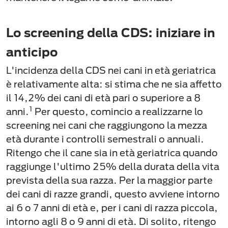
Lo screening della CDS: iniziare in
anticipo
L'incidenza della CDS nei cani in età geriatrica
è relativamente alta: si stima che ne sia affetto
il 14,2% dei cani di età pari o superiore a 8
1
anni.
Per questo, comincio a realizzarne lo
screening nei cani che raggiungono la mezza
età durante i controlli semestrali o annuali.
Ritengo che il cane sia in età geriatrica quando
raggiunge l'ultimo 25% della durata della vita
prevista della sua razza. Per la maggior parte
dei cani di razze grandi, questo avviene intorno
ai 6 o 7 anni di età e, per i cani di razza piccola,
intorno agli 8 o 9 anni di età. Di solito, ritengo