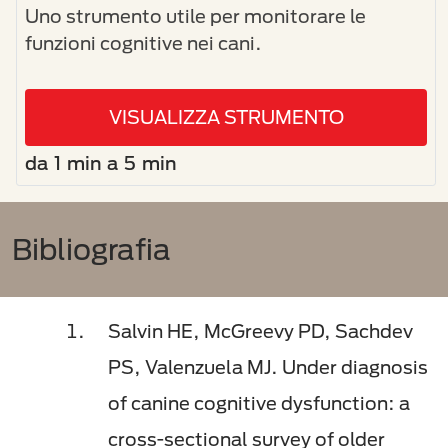
Uno strumento utile per monitorare le
funzioni cognitive nei cani.
VISUALIZZA STRUMENTO
da 1 min a 5 min
Bibliografia
Salvin HE, McGreevy PD, Sachdev
PS, Valenzuela MJ. Under diagnosis
of canine cognitive dysfunction: a
cross-sectional survey of older