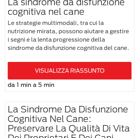
La sindrome da disfunzione
cognitiva nel cane
Le strategie multimodali, tra cui la
nutrizione mirata, possono aiutare a gestire
i segni e la lenta progressione della
sindrome da disfunzione cognitiva del cane.
VISUALIZZA RIASSUNTO
da 1 min a 5 min
La Sindrome Da Disfunzione
Cognitiva Nel Cane:
Preservare La Qualità Di Vita
Dei Proprietari E Dei Cani