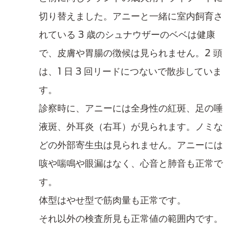
切り替えました。アニーと一緒に室内飼育さ
れている 3 歳のシュナウザーのベベは健康
で、皮膚や胃腸の徴候は見られません。2 頭
は、1 日 3 回リードにつないで散歩していま
す。
診察時に、アニーには全身性の紅斑、足の唾
液斑、外耳炎（右耳）が見られます。ノミな
どの外部寄生虫は見られません。アニーには
咳や喘鳴や眼漏はなく、心音と肺音も正常で
す。
体型はやせ型で筋肉量も正常です。
それ以外の検査所見も正常値の範囲内です。