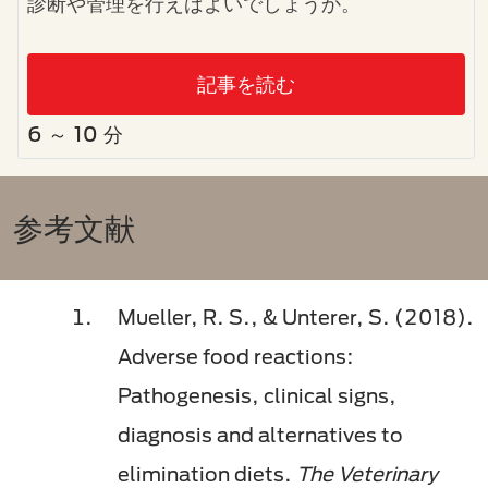
診断や管理を行えばよいでしょうか。
記事を読む
6 ～ 10 分
参考文献
Mueller, R. S., & Unterer, S. (2018).
Adverse food reactions:
Pathogenesis, clinical signs,
diagnosis and alternatives to
elimination diets.
The Veterinary