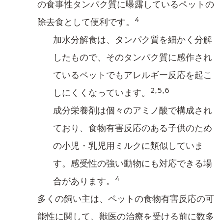
の食事性タンパク質に曝露しているペットの
4
除去食として便利です。
加水分解食は、タンパク質を細かく分解
したもので、そのタンパク質に感作され
ているペットでもアレルギー反応を起こ
2,5,6
しにくくなっています。
成分栄養剤は個々のアミノ酸で構成され
ており、食物有害反応のある子供のため
の小児・乳児用ミルクに類似していま
す。感受性の強い動物にも対応できる場
4
合があります。
多くの飼い主は、ペットの食物有害反応の可
能性に関して、獣医の治療を受ける前に数多