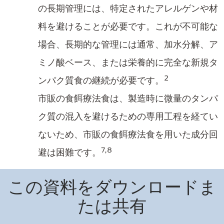
の長期管理には、特定されたアレルゲンや材
料を避けることが必要です。これが不可能な
場合、長期的な管理には通常、加水分解、ア
ミノ酸ベース、または栄養的に完全な新規タ
2
ンパク質食の継続が必要です。
市販の食餌療法食は、製造時に微量のタンパ
ク質の混入を避けるための専用工程を経てい
ないため、市販の食餌療法食を用いた成分回
7,8
避は困難です。
この資料をダウンロードま
たは共有