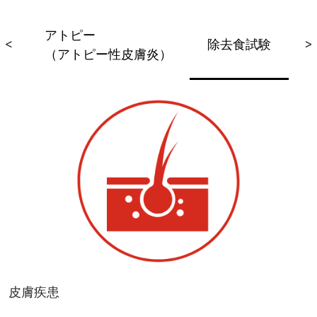
アトピー
性
<
除去食試験
>
（アトピー性皮膚炎）
皮膚疾患