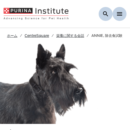
Skip to Main Content
ホーム
CentreSquare
栄養に関する会話
ANNIE, 除去食試験