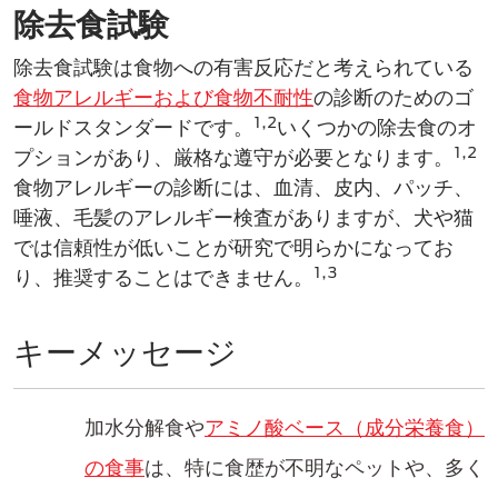
除去食試験
除去食試験は食物への有害反応だと考えられている
食物アレルギーおよび食物不耐性
の診断のためのゴ
1,2
ールドスタンダードです。
いくつかの除去食のオ
1,2
プションがあり、厳格な遵守が必要となります。
食物アレルギーの診断には、血清、皮内、パッチ、
唾液、毛髪のアレルギー検査がありますが、犬や猫
では信頼性が低いことが研究で明らかになってお
1,3
り、推奨することはできません。
キーメッセージ
加水分解食や
アミノ酸ベース（成分栄養食）
の食事
は、特に食歴が不明なペットや、多く