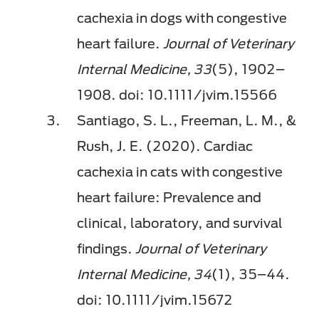
cachexia in dogs with congestive
heart failure.
Journal of Veterinary
Internal Medicine, 33
(5), 1902–
1908. doi: 10.1111/jvim.15566
Santiago, S. L., Freeman, L. M., &
Rush, J. E. (2020). Cardiac
cachexia in cats with congestive
heart failure: Prevalence and
clinical, laboratory, and survival
findings.
Journal of Veterinary
Internal Medicine, 34
(1), 35–44.
doi: 10.1111/jvim.15672