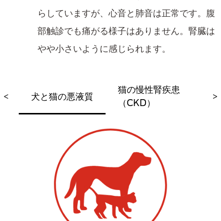
らしていますが、心音と肺音は正常です。腹
部触診でも痛がる様子はありません。腎臓は
やや小さいように感じられます。
猫の慢性腎疾患
<
犬と猫の悪液質
猫
>
ム
（CKD）