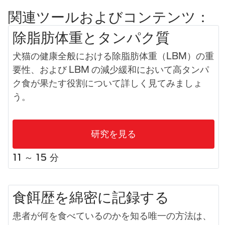
関連ツールおよびコンテンツ：
除脂肪体重とタンパク質
犬猫の健康全般における除脂肪体重（LBM）の重
要性、および LBM の減少緩和において高タンパ
ク食が果たす役割について詳しく見てみましょ
う。
研究を見る
11 ～ 15 分
食餌歴を綿密に記録する
患者が何を食べているのかを知る唯一の方法は、