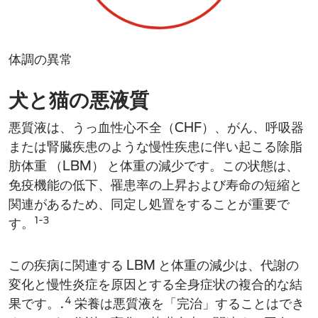
体調の異常
犬と猫の悪液質
悪質液は、うっ血性心不全（CHF）、がん、呼吸器
または腎臓疾患のような慢性疾患に伴い起こる除脂
肪体重 （LBM） と体重の減少です。この状態は、
免疫機能の低下、罹患率の上昇および寿命の短縮と
関連があるため、同定し処置をすることが重要で
1-3
す。
この疾病に関連する LBM と体重の減少は、代謝の
変化と慢性炎症を原因とする全身症状の複合的な結
4
果です。.
栄養は悪質液を「完治」することはでき