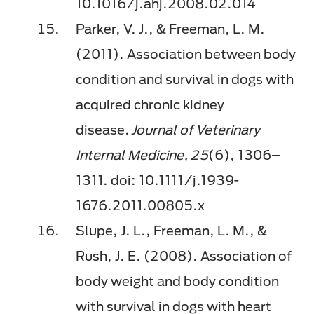
10.1016/j.ahj.2008.02.014
Parker, V. J., & Freeman, L. M.
(2011). Association between body
condition and survival in dogs with
acquired chronic kidney
disease.
Journal of Veterinary
Internal Medicine, 25
(6), 1306–
1311. doi: 10.1111/j.1939-
1676.2011.00805.x
Slupe, J. L., Freeman, L. M., &
Rush, J. E. (2008). Association of
body weight and body condition
with survival in dogs with heart