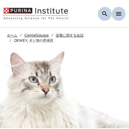
Skip to Main Content
ホーム
CentreSquare
栄養に関する会話
DEWEY, 犬と猫の悪液質