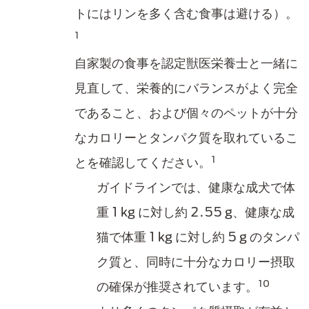
トにはリンを多く含む食事は避ける）。
1
自家製の食事を認定獣医栄養士と一緒に
見直して、栄養的にバランスがよく完全
であること、および個々のペットが十分
なカロリーとタンパク質を取れているこ
1
とを確認してください。
ガイドラインでは、健康な成犬で体
重 1 kg に対し約 2.55 g、健康な成
猫で体重 1 kg に対し約 5 g のタンパ
ク質と、同時に十分なカロリー摂取
10
の確保が推奨されています。