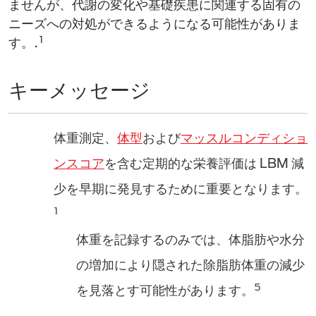
ませんが、代謝の変化や基礎疾患に関連する固有の
ニーズへの対処ができるようになる可能性がありま
1
す。.
キーメッセージ
体重測定、
体型
および
マッスルコンディショ
ンスコア
を含む定期的な栄養評価は LBM 減
少を早期に発見するために重要となります。
1
体重を記録するのみでは、体脂肪や水分
の増加により隠された除脂肪体重の減少
5
を見落とす可能性があります。