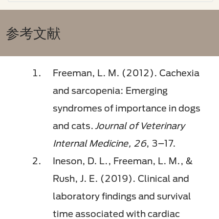
参考文献
Freeman, L. M. (2012). Cachexia
and sarcopenia: Emerging
syndromes of importance in dogs
and cats.
Journal of Veterinary
Internal Medicine, 26
, 3–17.
Ineson, D. L., Freeman, L. M., &
Rush, J. E. (2019). Clinical and
laboratory findings and survival
time associated with cardiac