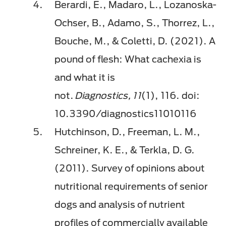
Berardi, E., Madaro, L., Lozanoska-
Ochser, B., Adamo, S., Thorrez, L.,
Bouche, M., & Coletti, D. (2021). A
pound of flesh: What cachexia is
and what it is
not.
Diagnostics, 11
(1), 116. doi:
10.3390/diagnostics11010116
Hutchinson, D., Freeman, L. M.,
Schreiner, K. E., & Terkla, D. G.
(2011). Survey of opinions about
nutritional requirements of senior
dogs and analysis of nutrient
profiles of commercially available