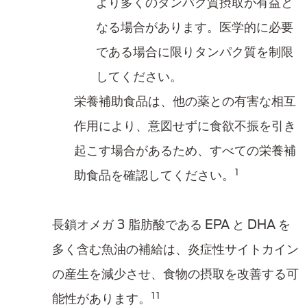
より多くのタンパク質摂取が有益と
なる場合があります。医学的に必要
である場合に限りタンパク質を制限
してください。
栄養補助食品は、他の薬との有害な相互
作用により、意図せずに食欲不振を引き
起こす場合があるため、すべての栄養補
1
助食品を確認してください。
長鎖オメガ 3 脂肪酸である EPA と DHA を
多く含む魚油の補給は、炎症性サイトカイン
の産生を減少させ、食物の摂取を改善する可
11
能性があります。