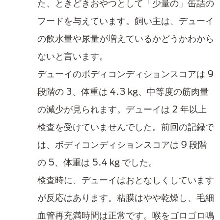
た、ときどきおやつとして「少量の」缶詰の
フードを与えています。飼い主は、デューイ
の飲水量や尿量が増えているかどうかわから
ないと言います。
デューイのボディコンディションスコアは 9
段階の 3、体重は 4.3 kg、中等度の筋肉量
の減少が見られます。デューイは 2 年以上
検査を受けていませんでした。前回の記録で
は、ボディコンディションスコアは 9 段階
の 5、体重は 5.4 kg でした。
検査時に、デューイはおとなしくしています
が反応はあります。粘膜はやや乾燥し、毛細
血管再充満時間は正常です。喉をゴロゴロ鳴