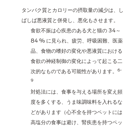
タンパク質とカロリーの摂取量の減少は、し
ばしば悪液質と併発し、悪化もさせます。
食欲不振は心疾患のある犬と猫の 34～
84 % に見られ、疲労、呼吸困難、医薬
品、食物の嗜好の変化や悪液質における
食欲の神経制御の変化によって起こる二
6-
次的なものである可能性があります。
9
対処法には、食事を与える場所を変え頻
度を多くする、うま味調味料を入れるな
どがあります（心不全を持つペットには
高塩分の食事は避け、腎疾患を持つペッ