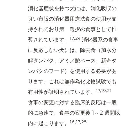
消化器症状を持つ犬には、消化吸収の
良い市販の消化器用療法食の使用が支
持されており第一選択の食事として推
17,24
奨されています。
消化器系の食事
に反応しない犬には、除去食（加水分
解タンパク、アミノ酸ベース、新奇タ
ンパクのフード）を使用する必要があ
ります。これは無作為化比較試験でも
17,19,21
有用性が証明されています。​
食事の変更に対する臨床的反応は一般
的に急速で、食事の変更後 1～2 週間以
16,17,25
内に起こります。