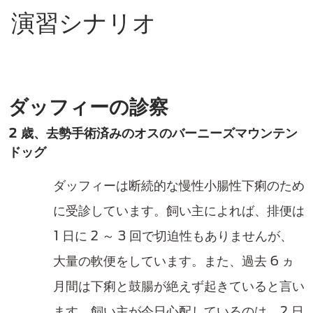
演習シナリオ
ダッフィーの診察
2 歳、去勢手術済みのオスのバーニーズマウンテン
ドッグ
ダッフィーは断続的な慢性小腸性下痢のため
に受診しています。飼い主によれば、排便は
1 日に 2 ～ 3 回で切迫性もありませんが、
大量の軟便をしています
。また、過去 6 ヵ
月間は下痢と鼓腸が絶えず起きていると言い
ます。飼い主が今日心配しているのは、2 日