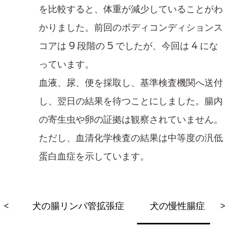
を比較すると、体重が減少していることがわ
かりました。前回のボディコンディションス
コアは 9 段階の 5 でしたが、今回は 4 にな
っています。
血液、尿、便を採取し、基準検査機関へ送付
し、翌日の結果を待つことにしました。腸内
の寄生虫や卵の証拠は観察されていません。
ただし、血清化学検査の結果は中等度の汎低
蛋白血症を示しています。
症
<
犬の腸リンパ管拡張症
犬の慢性腸症
>