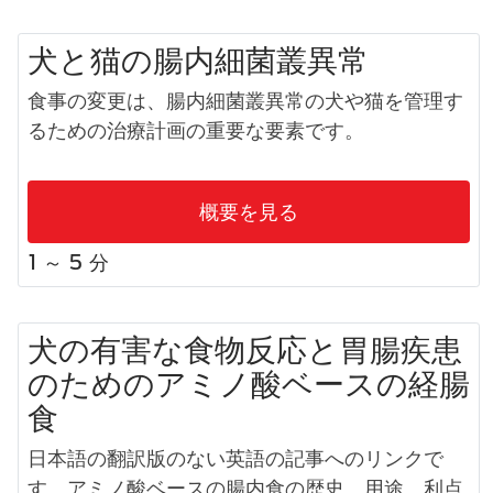
犬と猫の腸内細菌叢異常
食事の変更は、腸内細菌叢異常の犬や猫を管理す
るための治療計画の重要な要素です。
概要を見る
1 ～ 5 分
犬の有害な食物反応と胃腸疾患
のためのアミノ酸ベースの経腸
食
日本語の翻訳版のない英語の記事へのリンクで
す。アミノ酸ベースの腸内食の歴史、用途、利点