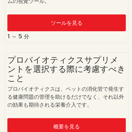
ムの視覚ツール。
ツールを見る
1 ～ 5 分
プロバイオティクスサプリメ
ントを選択する際に考慮すべき
こと
プロバイオティクスは、ペットの消化管で発生す
る健康問題の管理を助けるだけでなく、それ以外
の効果も期待される栄養介入です。
概要を見る