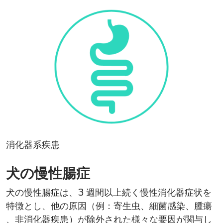
消化器系疾患
犬の慢性腸症
犬の慢性腸症は、3 週間以上続く慢性消化器​症状を
特徴とし、他の原因（例：寄生虫、細菌感染、腫瘍​
、非消化器疾患​）が除外された様々な要因が関与し