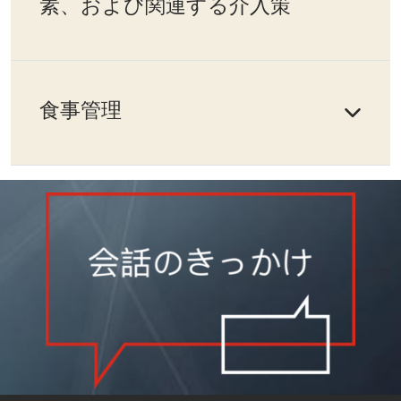
素、および関連する介入策
食事管理