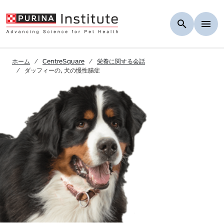
Skip to Main Content
ホーム
CentreSquare
栄養に関する会話
ダッフィーの, 犬の慢性腸症