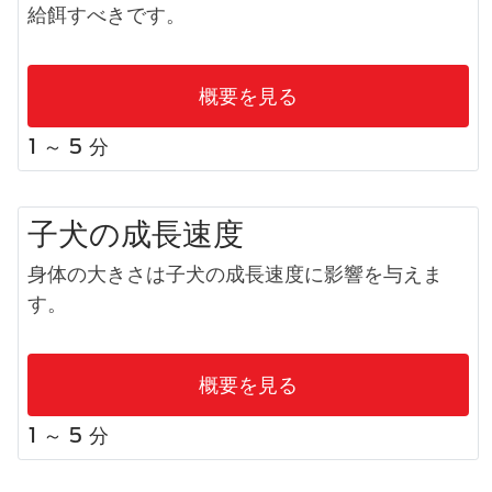
給餌すべきです。
概要を見る
1 ～ 5 分
子犬​の成長速度
身体の大きさは
子犬
の成長速度に影響を与えま
す。
概要を見る
1 ～ 5 分