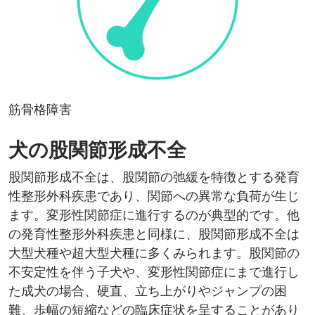
筋骨格障害
犬の股関節形成不全​
股関節形成不全は、股関節の弛緩を特徴とする発育
性整形外科疾患であり、関節への異常な負荷が生じ
ます。変形性関節症に進行するのが典型的です。他
の発育性整形外科疾患と同様に、股関節形成不全は
大型犬種や超大型犬種に多くみられます。股関節の
不安定性を伴う子犬や、変形性関節症にまで進行し
た成犬の場合、硬直、立ち上がりやジャンプの困
難、歩幅の短縮などの臨床症状を呈することがあり