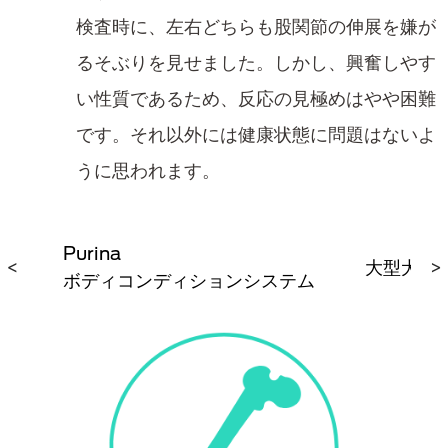
検査時に、左右どちらも股関節の伸展を嫌が
るそぶりを見せました。しかし、興奮しやす
い性質であるため、反応の見極めはやや困難
です。それ以外には健康状態に問題はないよ
うに思われます。
Purina
症
<
大型犬や
>
ボディコンディションシステム