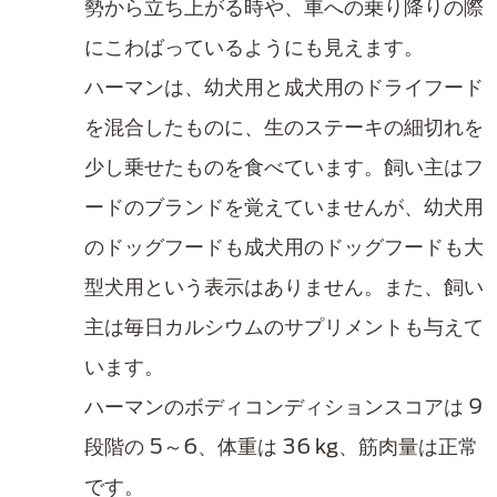
勢から立ち上がる時や、車への乗り降りの際
にこわばっているようにも見えます。
ハーマンは、幼犬用と成犬用のドライフード
を混合したものに、生のステーキの細切れを
少し乗せたものを食べています。飼い主はフ
ードのブランドを覚えていませんが、幼犬用
のドッグフードも成犬用のドッグフードも大
型犬用という表示はありません。また、飼い
主は毎日カルシウムのサプリメントも与えて
います。
ハーマンのボディコンディションスコアは 9
段階の 5～6、体重は 36 kg、筋肉量は正常
です。