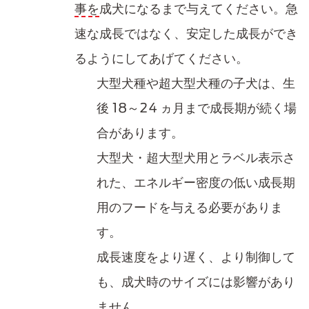
事を
成犬になるまで与えてください。急
速な成長ではなく、安定した成長ができ
るようにしてあげてください。
大型犬種や超大型犬種の子犬は、生
後 18～24 ヵ月まで成長期が続く場
合があります。
大型犬・超大型犬用とラベル表示さ
れた、エネルギー密度の低い成長期
用のフード​を与える必要がありま
す。
成長速度をより遅く、より制御して
も、成犬時のサイズには影響があり
ません。