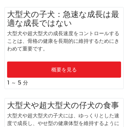
大型犬の子犬​：急速な成長は最
適な成長ではない
大型犬や超大型犬の成長速度をコントロールする
ことは、骨格の健康を長期的に維持するためにき
わめて重要です。
概要を見る
1 ～ 5 分
大型犬や超大型犬の仔犬の食事​
大型犬や超大型犬の
子犬
には、ゆっくりとした速
度で成長し、やせ型の健康体型を維持するように