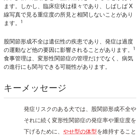
ます。しかし、臨床症状は様々であり、しばしば X
線写真で見る重症度の所見​​と相関しないことがあり
1
ます。
股関節形成不全は遺伝性の疾患であり、発症は過度
1
の運動など他の要因に影響されることがあります。
食事管理は​、変形性関節症の管理だけでなく、病気
の進行にも関与できる​可能性があります。
キーメッセージ
発症リスク​のある犬では、股関節形成不全や
それに続く変形性関節症の発症率や重症度を
下げるために、
やせ型の体型​
を維持すること