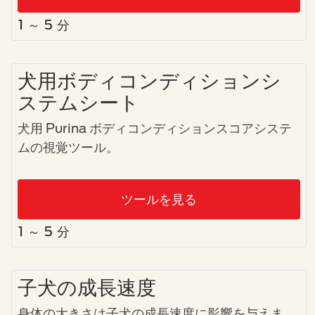
1 ～ 5 分
犬用ボディコンディションシ
ステムシート
犬用 Purina ボディコンディションスコアシステ
ムの視覚ツール。
ツールを見る
1 ～ 5 分
子犬​の成長速度
身体の大きさは
子犬
の成長速度に影響を与えま