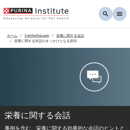
Skip to Main Content
ホーム
CentreSquare
栄養に関する会話
栄養に関する対話のきっかけとなる節目
栄養に関する会話
事例を含む、栄養に関する効果的な会話のヒントと