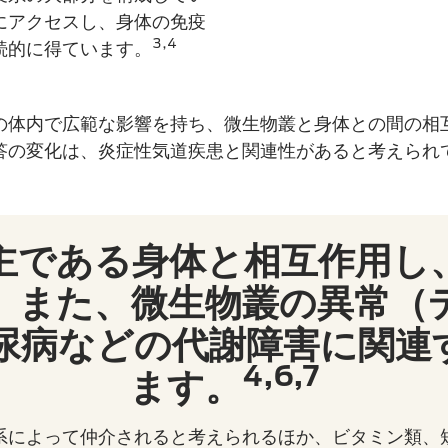
にアクセスし、身体の免疫
3,4
続的に得ています。
の体内で広範な影響を持ち、微生物叢と身体との間の相
答の変化は、炎症性気道疾患と関連性があると考えられ
主である身体と相互作用し
。また、微生物叢の異常（
糖尿病などの代謝障害に関
4,6,7
ます。
系によって仲介されると考えられるほか、ビタミン類、