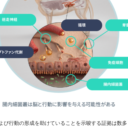
よび行動の形成を助けていることを示唆する証拠は数多