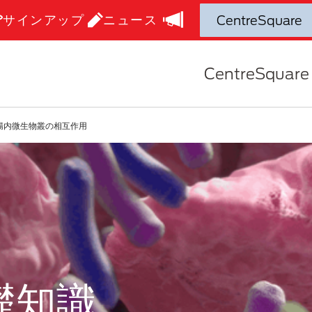
サインアップ
ニュース
CentreSquare
腸内微生物叢の相互作用
礎知識