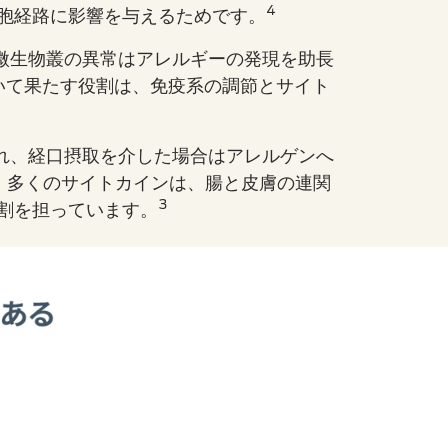
4
胞経路に影響を与えるためです。
微生物叢の異常はアレルギーの発現を助長
いて果たす役割は、免疫系の調節とサイト
れ、経口摂取を介した場合はアレルゲンへ
3 など、多くのサイトカインは、腸と皮膚の連関
3
割を担っています。