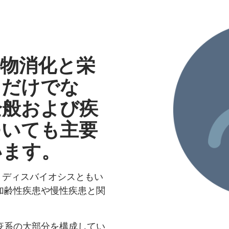
食物消化と栄
るだけでな
全般および疾
ついても主要
います。
s、ディスバイオシスともい
加齢性疾患や慢性疾患と関
疫系の大部分を構成してい