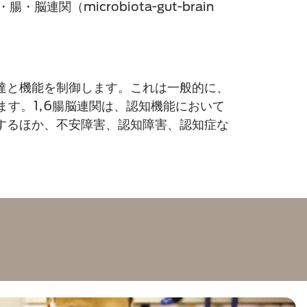
（microbiota-gut-brain
達と機能を制御します。これは一般的に、
呼ばれます。1,6腸脳連関は、認知機能において
するほか、不安障害、認知障害、認知症な