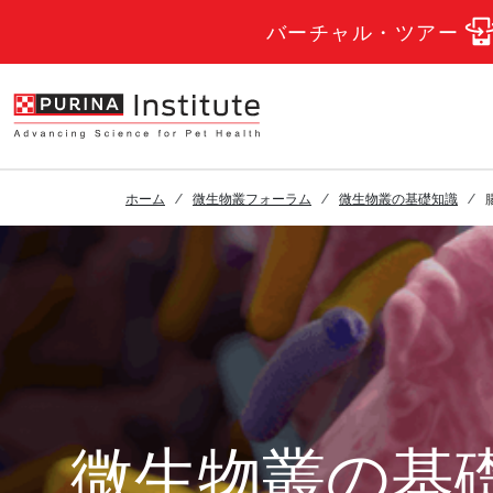
Skip to Main Content
バーチャル・ツアー
ホーム
微生物叢フォーラム
微生物叢の基礎知識
微生物叢の基