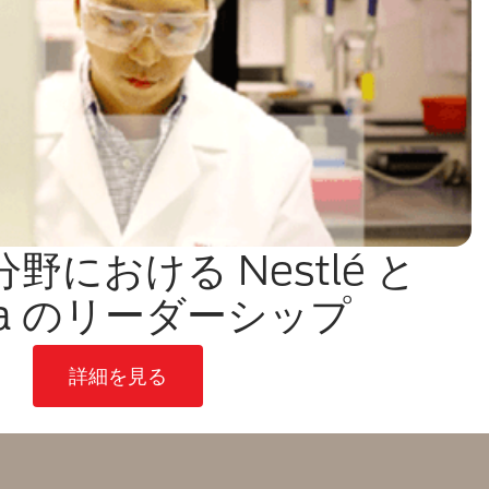
野における Nestlé と
ina のリーダーシップ
詳細を見る