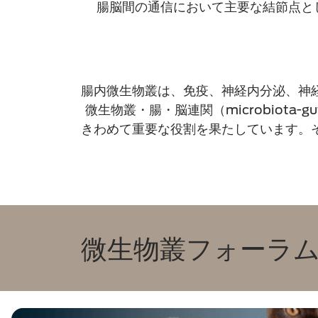
腸脳間の通信において主要な結節点として認
腸内微生物叢は、免疫、神経内分泌、神
微生物叢・腸・脳連関（microbiota-
きわめて重要な役割を果たしています。
微生物叢フォーラ