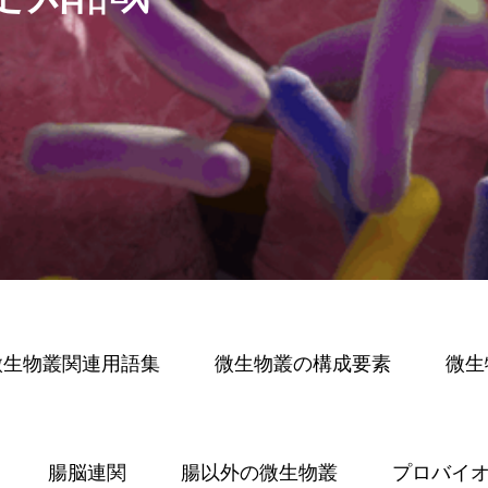
微生物叢関連用語集
微生物叢の構成要素
微生
腸脳連関
腸以外の微生物叢
プロバイ