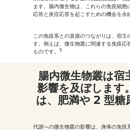
ます。腸内微生物は、これらの免疫細胞
応答と炎症応答を起こすための機会を永
この免疫系との直接のつながりは、宿主
す。例えば、微生物叢に関連する免疫応
5
ものです。
腸内微生物叢は宿
影響を及ぼします
は、肥満や 2 型
代謝への微生物叢の影響は、身体の免疫