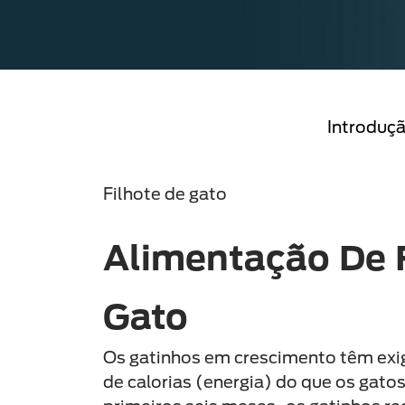
Introduç
Filhote de gato
Alimentação De 
Gato
Os gatinhos em crescimento têm exi
de calorias (energia) do que os gato