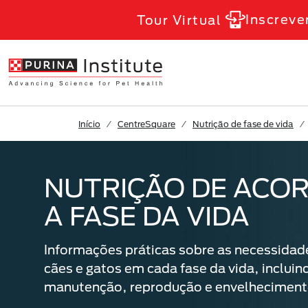
Skip to Main Content
Inscreve
Tour Virtual
Início
CentreSquare
Nutrição de fase de vida
NUTRIÇÃO DE ACO
A FASE DA VIDA
Informações práticas sobre as necessidade
cães e gatos em cada fase da vida, inclui
manutenção, reprodução e envelheciment