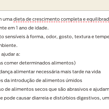
om uma
dieta de crescimento
completa e equilibra
nte em 1 ano de idade.
to sensíveis à forma, odor, gosto, textura e tem
mbiente.
 ajudar a:
nas comer determinados alimentos)
dança alimentar necessária mais tarde na vida
és da introdução de alimentos úmidos
so de alimentos secos que são abrasivos e ajuda
que pode causar diarreia e distúrbios digestivos,