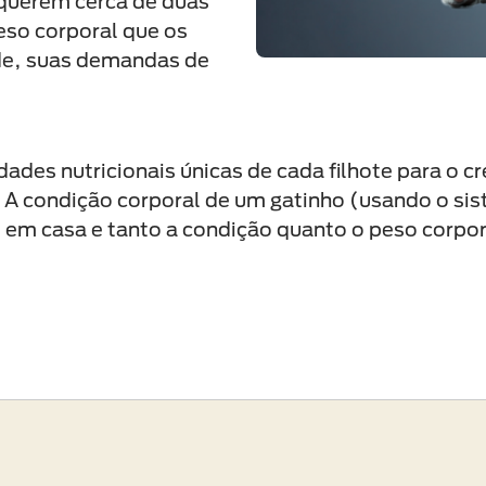
equerem cerca de duas
eso corporal que os
de, suas demandas de
idades nutricionais únicas de cada filhote para 
 A condição corporal de um gatinho (usando o sis
em casa e tanto a condição quanto o peso corpor