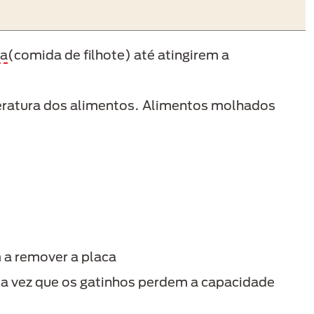
da
(comida de filhote) até atingirem a
peratura dos alimentos. Alimentos molhados
m a remover a placa
 uma vez que os gatinhos perdem a capacidade