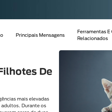
Ferramentas E
ão
Principais Mensagens
Relacionados
Filhotes De
gências mais elevadas
s adultos. Durante os