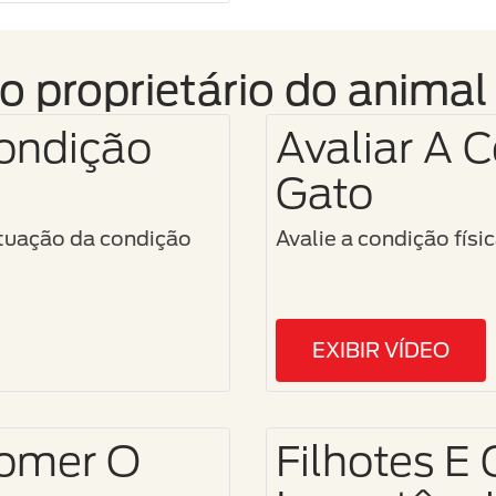
o proprietário do animal
ondição
Avaliar A 
Gato
ntuação da condição
Avalie a condição fís
EXIBIR VÍDEO
Comer O
Filhotes E 