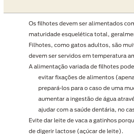
Os filhotes devem ser alimentados c
maturidade esquelética total, geralme
Filhotes, como gatos adultos, são mui
devem ser servidos em temperatura a
A alimentação variada de filhotes pode
evitar fixações de alimentos (ape
prepará-los para o caso de uma mu
aumentar a ingestão de água atrav
ajudar com a saúde dentária, no ca
Evite dar leite de vaca a gatinhos por
de digerir lactose (açúcar de leite).