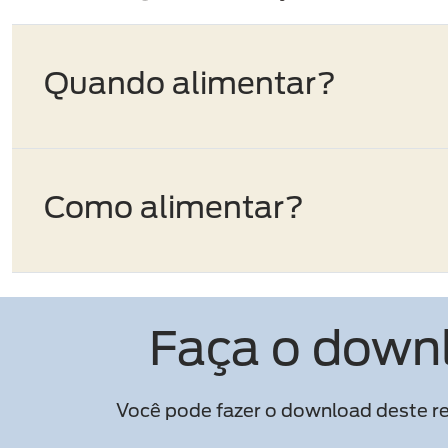
Quando alimentar?
Como alimentar?
Faça o downl
Você pode fazer o download deste re