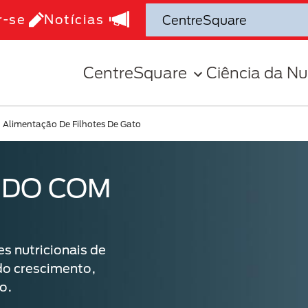
r-se
Notícias
CentreSquare
Ciência da Nu
Alimentação De Filhotes De Gato
RDO COM
s nutricionais de
ndo crescimento,
o.