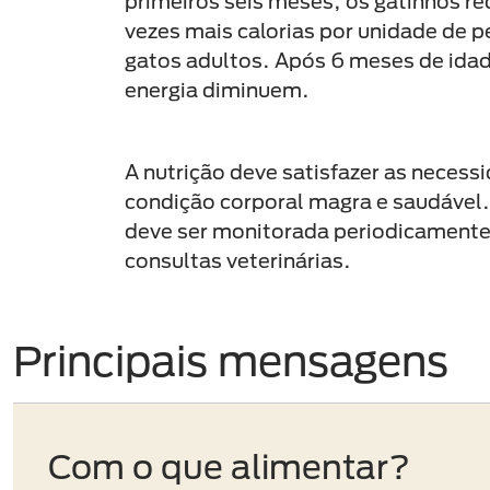
primeiros seis meses, os gatinhos r
vezes mais calorias por unidade de p
gatos adultos. Após 6 meses de ida
energia diminuem.
A nutrição deve satisfazer as necess
condição corporal magra e saudável.
deve ser monitorada periodicamente 
consultas veterinárias.
Principais mensagens
Com o que alimentar?