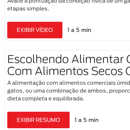
Avalie a pontuação da condição física de um g
etapas simples.
EXIBIR VÍDEO
1 a 5 min
Escolhendo Alimentar 
Com Alimentos Secos 
A alimentação com alimentos comerciais úmid
gatos, ou uma combinação de ambos, proporc
dieta completa e equilibrada.
EXIBIR RESUMO
1 a 5 min