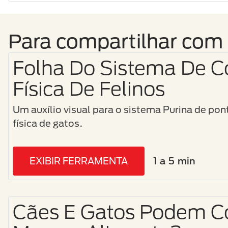
Para compartilhar com 
Folha Do Sistema De C
Física De Felinos
Um auxílio visual para o sistema Purina de po
física de gatos.
EXIBIR FERRAMENTA
1 a 5 min
Cães E Gatos Podem 