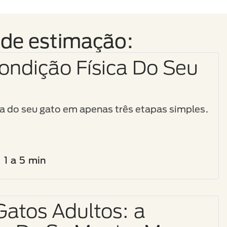
 de estimação:
Condição Física Do Seu
ica do seu gato em apenas três etapas simples.
1 a 5 min
Gatos Adultos: a