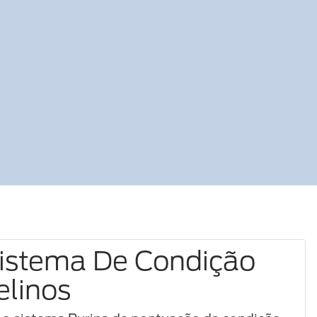
Sistema De Condição
elinos