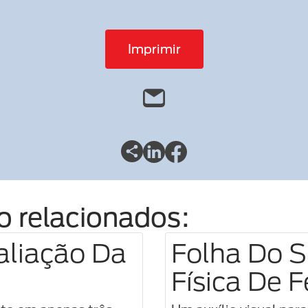
Imprimir
o relacionados:
aliação Da
Folha Do 
Física De F