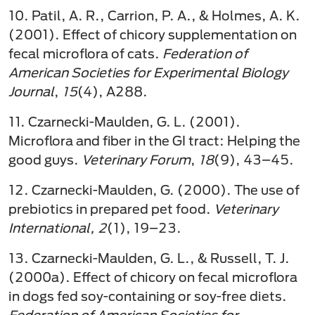
10. Patil, A. R., Carrion, P. A., & Holmes, A. K.
(2001). Effect of chicory supplementation on
fecal microflora of cats.
Federation of
American Societies for Experimental Biology
Journal
,
15
(4), A288.
11. Czarnecki-Maulden, G. L. (2001).
Microflora and fiber in the GI tract: Helping the
good guys.
Veterinary Forum
,
18
(9), 43–45.
12. Czarnecki-Maulden, G. (2000). The use of
prebiotics in prepared pet food.
Veterinary
International,
2
(1), 19–23.
13. Czarnecki-Maulden, G. L., & Russell, T. J.
(2000a). Effect of chicory on fecal microflora
in dogs fed soy-containing or soy-free diets.