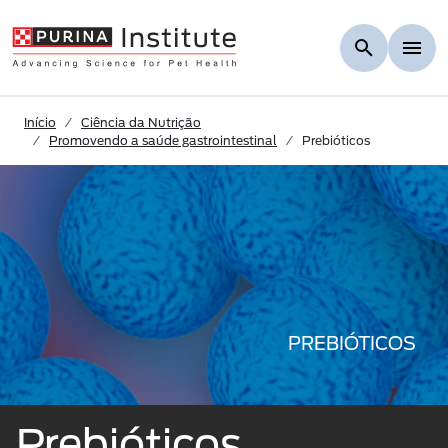
Skip to Main Content
Início
Ciência da Nutrição
Promovendo a saúde gastrointestinal
Prebióticos
PREBIÓTICOS
Prebióticos