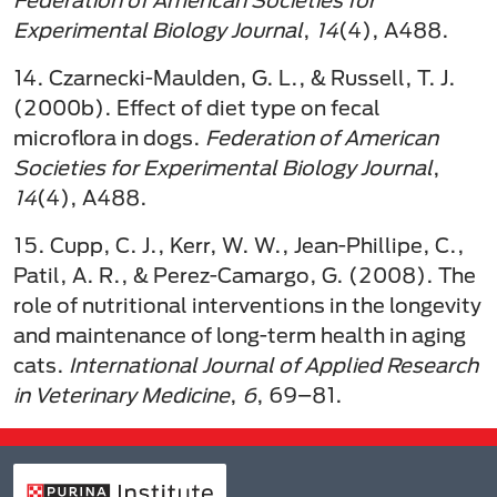
Federation of American Societies for
Experimental Biology Journal
,
14
(4), A488.
14. Czarnecki-Maulden, G. L., & Russell, T. J.
(2000b). Effect of diet type on fecal
microflora in dogs.
Federation of American
Societies for Experimental Biology Journal
,
14
(4), A488.
15. Cupp, C. J., Kerr, W. W., Jean-Phillipe, C.,
Patil, A. R., & Perez-Camargo, G. (2008). The
role of nutritional interventions in the longevity
and maintenance of long-term health in aging
cats.
International Journal of Applied Research
in Veterinary Medicine
,
6
, 69–81.