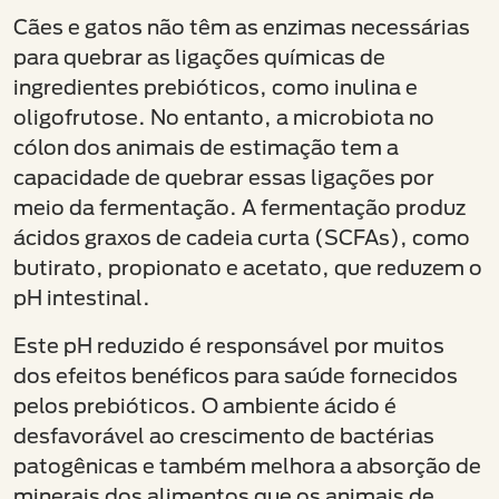
Cães e gatos não têm as enzimas necessárias
para quebrar as ligações químicas de
ingredientes prebióticos, como inulina e
oligofrutose. No entanto, a microbiota no
cólon dos animais de estimação tem a
capacidade de quebrar essas ligações por
meio da fermentação. A fermentação produz
ácidos graxos de cadeia curta (SCFAs), como
butirato, propionato e acetato, que reduzem o
pH intestinal.
Este pH reduzido é responsável por muitos
dos efeitos benéficos para saúde fornecidos
pelos prebióticos. O ambiente ácido é
desfavorável ao crescimento de bactérias
patogênicas e também melhora a absorção de
minerais dos alimentos que os animais de