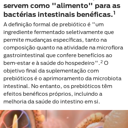
servem como "alimento" para as
1
bactérias intestinais benéficas.
A definição formal de prebiótico é "um
ingrediente fermentado seletivamente que
permite mudanças específicas, tanto na
composição quanto na atividade na microflora
gastrointestinal que confere benefícios ao
2
bem-estar e à saúde do hospedeiro".
O
objetivo final da suplementação com
prebióticos é o aprimoramento da microbiota
intestinal. No entanto, os prebióticos têm
efeitos benéficos próprios, incluindo a
melhoria da saúde do intestino em si.