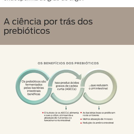
A ciência por trás dos
prebióticos