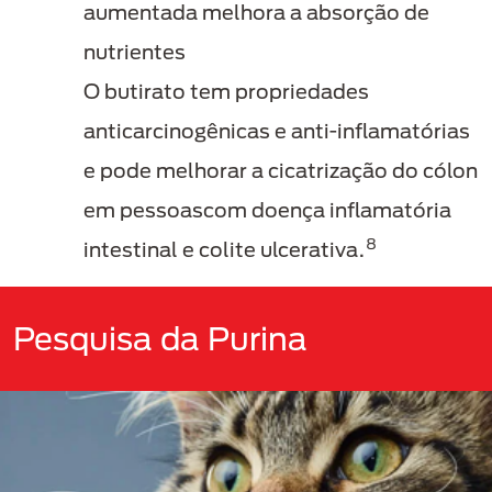
aumentada melhora a absorção de
nutrientes
O butirato tem propriedades
anticarcinogênicas e anti-inflamatórias
e pode melhorar a cicatrização do cólon
em pessoascom doença inflamatória
8
intestinal e colite ulcerativa.
Pesquisa da Purina