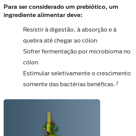
Para ser considerado um prebiótico, um
ingrediente alimentar deve:
Resistir à digestão, à absorção e à
quebra até chegar ao cólon
Sofrer fermentação por microbioma no
cólon
Estimular seletivamente o crescimento
2
somente das bactérias benéficas.