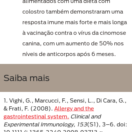
alimentados com uma dieta com
colostro também demonstraram uma
resposta imune mais forte e mais longa
à vacinação contra o vírus da cinomose
canina, com um aumento de 50% nos
níveis de anticorpos após 6 meses.
Saiba mais
1. Vighi, G., Marcucci, F., Sensi, L., Di Cara, G.,
& Frati, F. (2008).
Allergy and the
gastrointestinal system.
Clinical and
Experimental Immunology, 153
(S1), 3–6. doi: