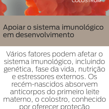
COLOSTRUM
Apoiar o sistema imunológico
em desenvolvimento
Vários fatores podem afetar o
sistema imunológico, incluindo
genética, fase da vida, nutrição
e estressores externos. Os
recém-nascidos absorvem
anticorpos do primeiro leite
materno, o colostro, conhecido
por oferecer proteção