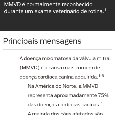
MMVD é normalmente reconhecido
1
durante um exame veterinário de rotina.
Principais mensagens
A doença mixomatosa da válvula mitral
(MMVD) é a causa mais comum de
1-3
doença cardíaca canina adquirida.
Na América do Norte, a MMVD
representa aproximadamente 75%
1
das doenças cardíacas caninas.
A maioria dos cães afetados são