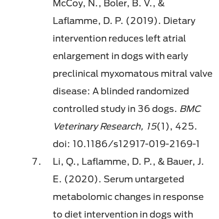
McCoy, N., Boler, B. V., &
Laflamme, D. P. (2019). Dietary
intervention reduces left atrial
enlargement in dogs with early
preclinical myxomatous mitral valve
disease: A blinded randomized
controlled study in 36 dogs.
BMC
Veterinary Research, 15
(1), 425.
doi: 10.1186/s12917-019-2169-1
Li, Q., Laflamme, D. P., & Bauer, J.
E. (2020). Serum untargeted
metabolomic changes in response
to diet intervention in dogs with