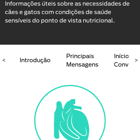
Informações úteis sobre as necessidades de
cães e gatos com condições de saúde
sensíveis do ponto de vista nutricional.
Principais
Início De
<
Introdução
>
Mensagens
Convers