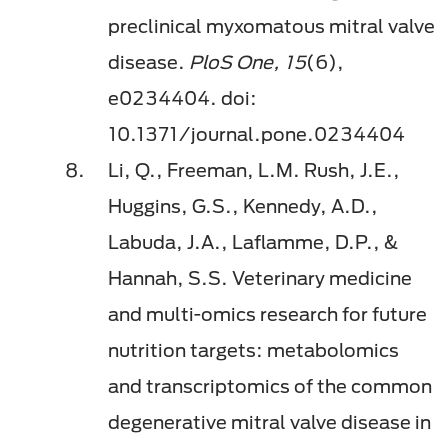
preclinical myxomatous mitral valve
disease.
PloS One, 15
(6),
e0234404. doi:
10.1371/journal.pone.0234404
Li, Q., Freeman, L.M. Rush, J.E.,
Huggins, G.S., Kennedy, A.D.,
Labuda, J.A., Laflamme, D.P., &
Hannah, S.S. Veterinary medicine
and multi-omics research for future
nutrition targets: metabolomics
and transcriptomics of the common
degenerative mitral valve disease in