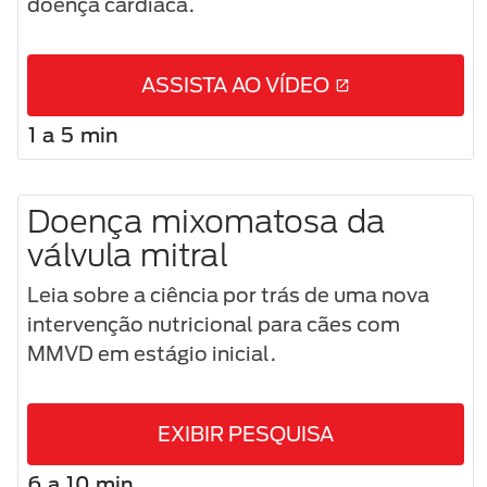
doença cardíaca.
ASSISTA AO VÍDEO
1 a 5 min
Doença mixomatosa da
válvula mitral
Leia sobre a ciência por trás de uma nova
intervenção nutricional para cães com
MMVD em estágio inicial.
EXIBIR PESQUISA
6 a 10 min