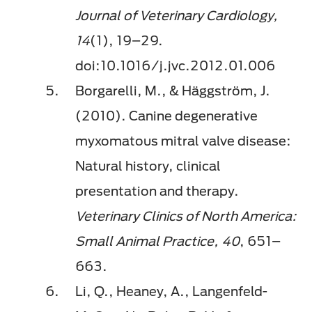
Journal of Veterinary Cardiology,
14
(1), 19–29.
doi:10.1016/j.jvc.2012.01.006
Borgarelli, M., & Häggström, J.
(2010). Canine degenerative
myxomatous mitral valve disease:
Natural history, clinical
presentation and therapy.
Veterinary Clinics of North America:
Small Animal Practice, 40
, 651–
663.
Li, Q., Heaney, A., Langenfeld-