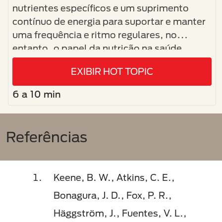
nutrientes específicos e um suprimento
contínuo de energia para suportar e manter
uma frequência e ritmo regulares, no
entanto, o papel da nutrição na saúde
cardíaca em pets é frequentemente
EXIBIR HOT TOPIC
esquecido.
6 a 10 min
Referências
Keene, B. W., Atkins, C. E.,
Bonagura, J. D., Fox, P. R.,
Häggström, J., Fuentes, V. L.,