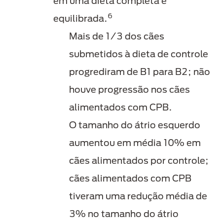
em uma dieta completa e
6
equilibrada.
Mais de 1/3 dos cães
submetidos à dieta de controle
progrediram de B1 para B2; não
houve progressão nos cães
alimentados com CPB.
O tamanho do átrio esquerdo
aumentou em média 10% em
cães alimentados por controle;
cães alimentados com CPB
tiveram uma redução média de
3% no tamanho do átrio