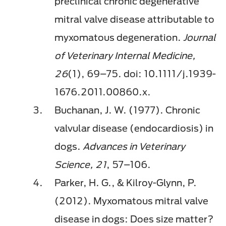
preclinical chronic degenerative
mitral valve disease attributable to
myxomatous degeneration.
Journal
of Veterinary Internal Medicine,
26
(1), 69–75. doi: 10.1111/j.1939-
1676.2011.00860.x.
Buchanan, J. W. (1977). Chronic
valvular disease (endocardiosis) in
dogs.
Advances in Veterinary
Science, 21
, 57–106.
Parker, H. G., & Kilroy-Glynn, P.
(2012). Myxomatous mitral valve
disease in dogs: Does size matter?