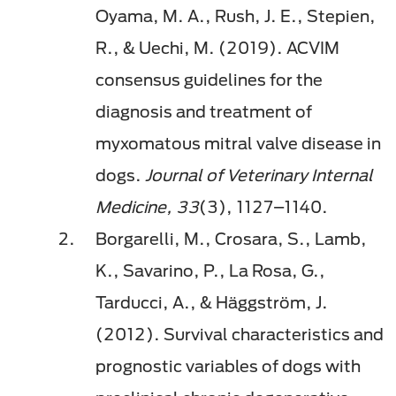
Oyama, M. A., Rush, J. E., Stepien,
R., & Uechi, M. (2019). ACVIM
consensus guidelines for the
diagnosis and treatment of
myxomatous mitral valve disease in
dogs.
Journal of Veterinary Internal
Medicine, 33
(3), 1127–1140.
Borgarelli, M., Crosara, S., Lamb,
K., Savarino, P., La Rosa, G.,
Tarducci, A., & Häggström, J.
(2012). Survival characteristics and
prognostic variables of dogs with