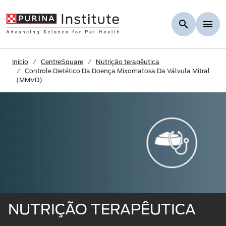
Skip to Main Content
Início
CentreSquare
Nutrição terapêutica
Controle Dietético Da Doença Mixomatosa Da Válvula Mitral
(MMVD)
NUTRIÇÃO TERAPÊUTICA