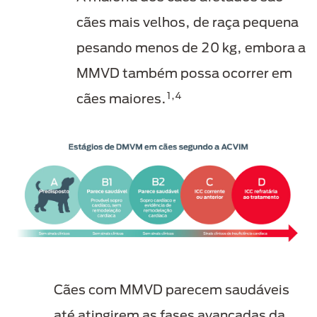
cães mais velhos, de raça pequena
pesando menos de 20 kg, embora a
MMVD também possa ocorrer em
1,4
cães maiores.
Cães com MMVD parecem saudáveis
até atingirem as fases avançadas da