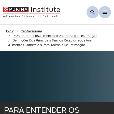
Skip to Main Content
Início
CentreSquare
Para entender os alimentos para animais de estimação
Definições Dos Principais Termos Relacionados Aos
Alimentos Comerciais Para Animais De Estimação
PARA ENTENDER OS