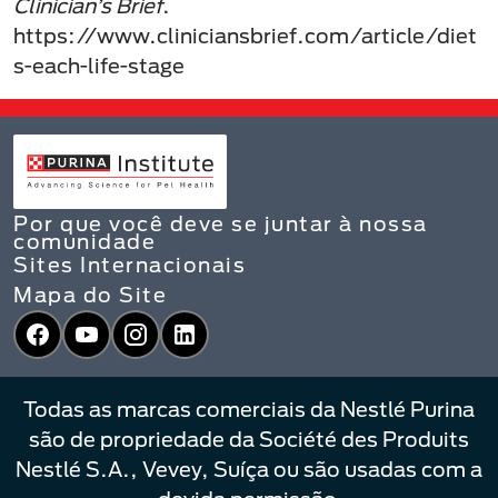
Clinician’s Brief
.
https://www.cliniciansbrief.com/article/diet
s-each-life-stage
Por que você deve se juntar à nossa
comunidade
Sites Internacionais
Mapa do Site
Facebook
YouTube
Instagram
LinkedIn
Todas as marcas comerciais da Nestlé Purina
são de propriedade da Société des Produits
Nestlé S.A., Vevey, Suíça ou são usadas com a