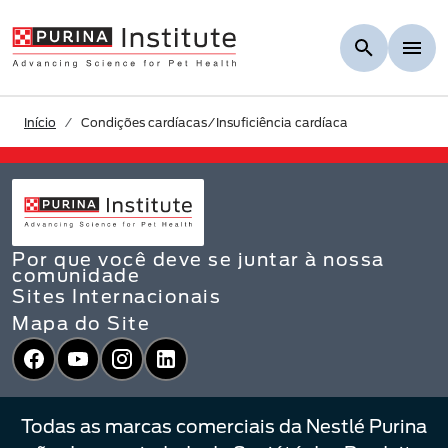
Skip to Main Content
Início
Condições cardíacas/Insuficiência cardíaca
Por que você deve se juntar à nossa
comunidade
Sites Internacionais
Mapa do Site
Facebook
YouTube
Instagram
LinkedIn
Todas as marcas comerciais da Nestlé Purina