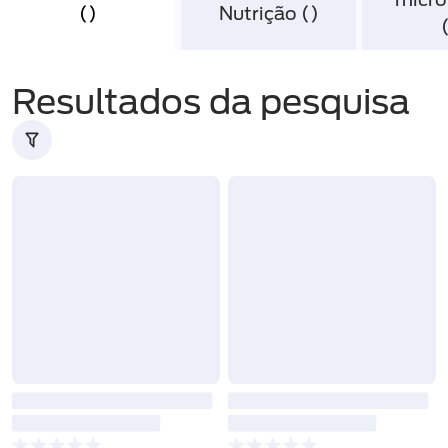
Results
Results
(
)
Nutrição
(
)
Resultados da pesquisa