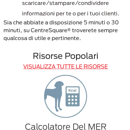
scaricare/stampare/condividere
informazioni per te o per i tuoi clienti.
Sia che abbiate a disposizione 5 minuti o 30
minuti, su CentreSquare® troverete sempre
qualcosa di utile e pertinente.
Risorse Popolari
VISUALIZZA TUTTE LE RISORSE
Calcolatore Del MER
D