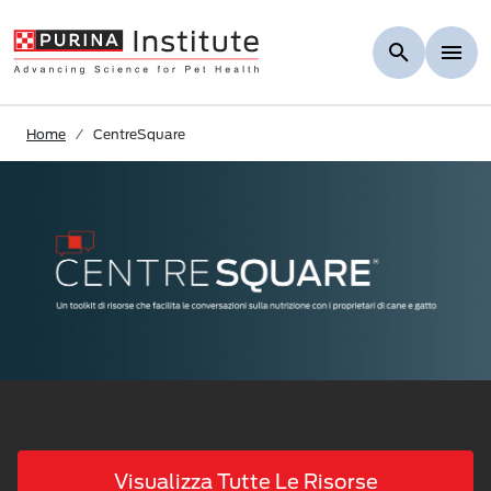
Skip to Main Content
Home
CentreSquare
Visualizza Tutte Le Risorse