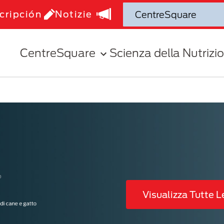
cripción
Notizie
CentreSquare
Scienza della Nutrizi
Visualizza Tutte L