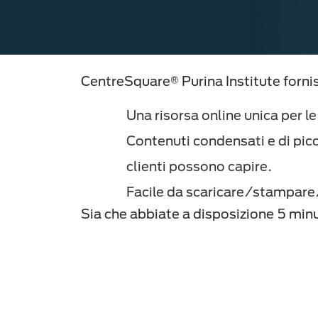
CentreSquare® Purina Institute forni
Una risorsa online unica per l
Contenuti condensati e di picc
clienti possono capire.
Facile da scaricare/stampare/c
Sia che abbiate a disposizione 5 min