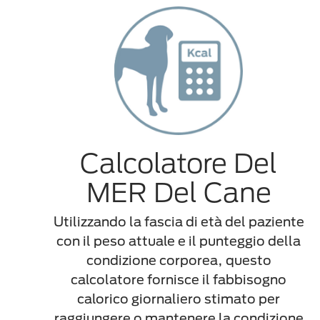
Calcolatore Del
MER Del Cane
Utilizzando la fascia di età del paziente
con il peso attuale e il punteggio della
condizione corporea, questo
calcolatore fornisce il fabbisogno
calorico giornaliero stimato per
raggiungere o mantenere la condizione