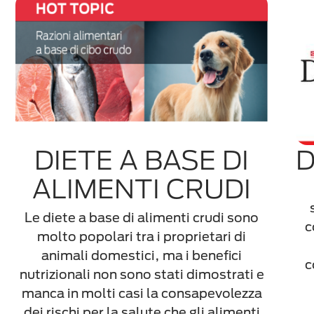
DIETE A BASE DI
D
ALIMENTI CRUDI
Le diete a base di alimenti crudi sono
c
molto popolari tra i proprietari di
animali domestici, ma i benefici
c
nutrizionali non sono stati dimostrati e
manca in molti casi la consapevolezza
dei rischi per la salute che gli alimenti