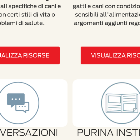
ali specifiche di cani e
gatti e cani con condizio
on certi stili di vita o
sensibili all'alimentaz
blemi di salute.
argomenti aggiunti reg
UALIZZA RISORSE
VISUALIZZA RIS
VERSAZIONI
PURINA INST