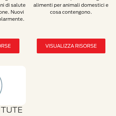
ni di salute
alimenti per animali domestici e
ione. Nuovi
cosa contengono.
olarmente.
ORSE
VISUALIZZA RISORSE
ITUTE