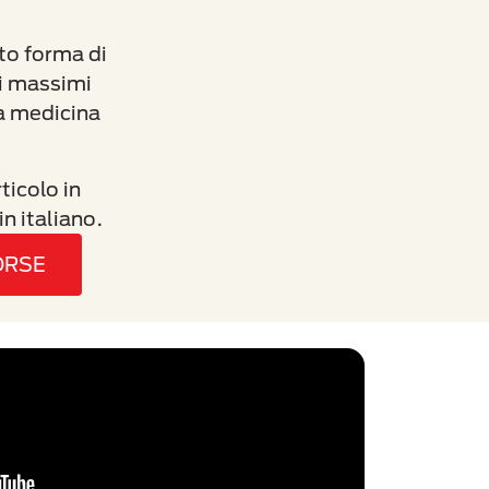
to forma di
dai massimi
a medicina
ticolo in
in italiano.
ORSE