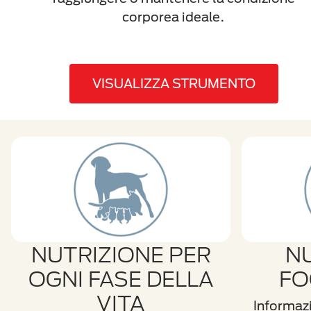
corporea ideale.
VISUALIZZA STRUMENTO
NUTRIZIONE PER
N
OGNI FASE DELLA
FO
VITA
Informazi