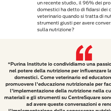
un recente studio, il 96% dei prop
domestici ha detto di fidarsi dei 
veterinario quando si tratta di nut
strumenti giusti per avere convers
sulla nutrizione?
“Purina Institute io condividiamo una passi
nel potere della nutrizione per influenzare l
domestici. Come veterinario ed educatore,
promuovere l'educazione nutrizionale per facil
l'implementazione della nutrizione nella cur
materiali e gli strumenti su CentreSquare sono
ad avere queste conversazioni e rend
l'implementazione delle conoscenze nutrizio