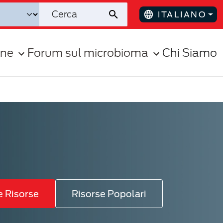
ITALIANO
one
Forum sul microbioma
Chi Siamo
e Risorse
Risorse Popolari