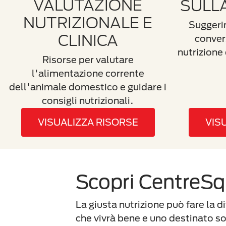
VALUTAZIONE
SULL
NUTRIZIONALE E
Suggeri
CLINICA
convers
nutrizione
Risorse per valutare
l'alimentazione corrente
dell'animale domestico e guidare i
consigli nutrizionali.
VISUALIZZA RISORSE
VIS
Scopri CentreS
La giusta nutrizione può fare la d
che vivrà bene e uno destinato so