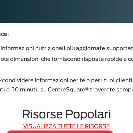
sce:
e informazioni nutrizionali più aggiornate supportat
ole dimensioni che forniscono risposte rapide e con
ondividere informazioni per te o per i tuoi client
uti o 30 minuti, su CentreSquare® troverete sempre
Risorse Popolari
VISUALIZZA TUTTE LE RISORSE