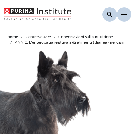
Skip to Main Content
Home
CentreSquare
Conversazioni sulla nutrizione
ANNIE, L'enteropatia reattiva agli alimenti (diarrea) nei cani