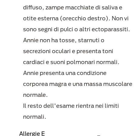
diffuso, zampe macchiate di saliva e
otite esterna (orecchio destro). Non vi
sono segni di pulci o altri ectoparassiti.
Annie non ha tosse, starnuti o
secrezioni oculari e presenta toni
cardiaci e suoni polmonari normali.
Annie presenta una condizione
corporea magra e una massa muscolare
normale.
Il resto dell'esame rientra nei limiti
normali.
Allergie E