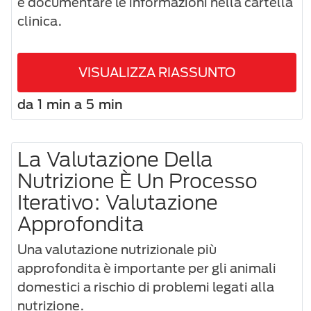
e documentare le informazioni nella cartella
clinica.
VISUALIZZA RIASSUNTO
da 1 min a 5 min
La Valutazione Della
Nutrizione È Un Processo
Iterativo: Valutazione
Approfondita
Una valutazione nutrizionale più
approfondita è importante per gli animali
domestici a rischio di problemi legati alla
nutrizione.