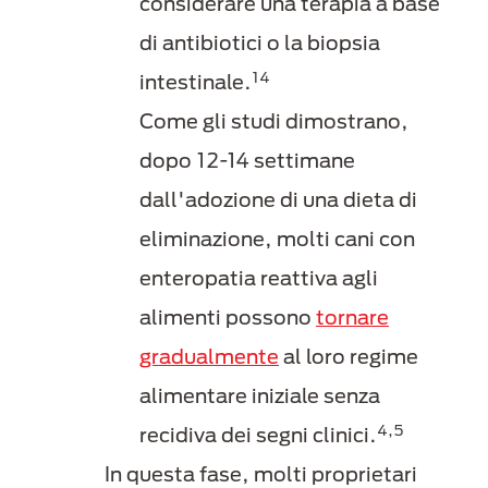
considerare una terapia a base
di antibiotici o la biopsia
14
intestinale.
Come gli studi dimostrano,
dopo 12-14 settimane
dall'adozione di una dieta di
eliminazione, molti cani con
enteropatia reattiva agli
alimenti possono
tornare
gradualmente
al loro regime
alimentare iniziale senza
4,5
recidiva dei segni clinici.
In questa fase, molti proprietari