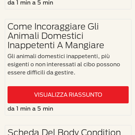
da 1 min a 5 min
Come Incoraggiare Gli
Animali Domestici
Inappetenti A Mangiare
Gli animali domestici inappetenti, più
esigenti o non interessati al cibo possono
essere difficili da gestire.
VISUALIZZA RIASSUNTO
da 1 min a 5 min
Scheda Del Body Condition