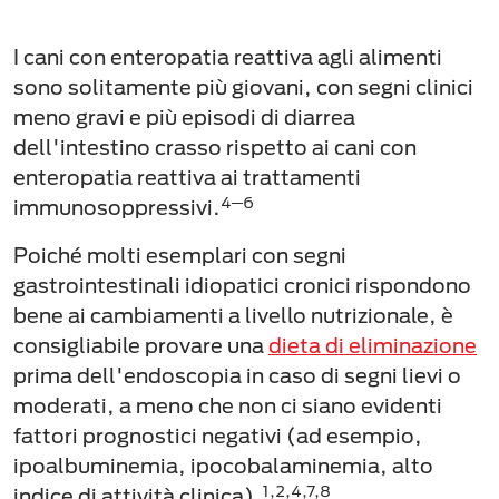
I cani con enteropatia reattiva agli alimenti
sono solitamente più giovani, con segni clinici
meno gravi e più episodi di diarrea
dell'intestino crasso rispetto ai cani con
enteropatia reattiva ai trattamenti
4─6
immunosoppressivi.
Poiché molti esemplari con segni
gastrointestinali idiopatici cronici rispondono
bene ai cambiamenti a livello nutrizionale, è
consigliabile provare una
dieta di eliminazione
prima dell'endoscopia in caso di segni lievi o
moderati, a meno che non ci siano evidenti
fattori prognostici negativi (ad esempio,
ipoalbuminemia, ipocobalaminemia, alto
1,2,4,7,8
indice di attività clinica).