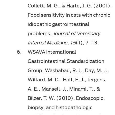
Collett, M. G., & Harte, J. G. (2001).
Food sensitivity in cats with chronic
idiopathic gastrointestinal
problems.
Journal of Veterinary
Internal Medicine, 15
(1), 7─13.
WSAVA International
Gastrointestinal Standardization
Group, Washabau, R. J., Day, M. J.,
Willard, M. D., Hall, E. J., Jergens,
A. E., Mansell, J., Minami, T., &
Bilzer, T. W. (2010). Endoscopic,
biopsy, and histopathologic