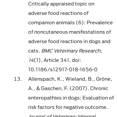
Critically appraised topic on
adverse food reactions of
companion animals (6): Prevalence
of noncutaneous manifestations of
adverse food reactions in dogs and
cats.
BMC Veterinary Research,
14
(1), Article 341. doi:
10.1186/s12917-018-1656-0
Allenspach, K., Wieland, B., Gröne,
A., & Gaschen, F. (2007). Chronic
enteropathies in dogs: Evaluation of
risk factors for negative outcome.
Journal of Veterinary Internal