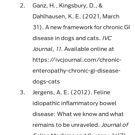
Ganz, H., Kingsbury, D., &
Dahlhausen, K. E. (2021, March
31). A new framework for chronic GI
disease in dogs and cats.
IVC
Journal, 11
. Available online at
https://ivcjournal.com/chronic-
enteropathy-chronic-gi-disease-
dogs-cats
Jergens, A. E. (2012). Feline
idiopathic inflammatory bowel
disease: What we know and what
remains to be unraveled.
Journal of