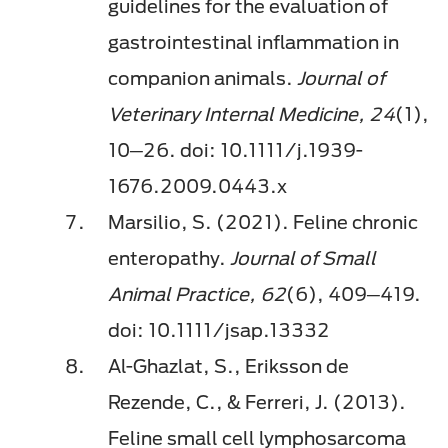
guidelines for the evaluation of
gastrointestinal inflammation in
companion animals.
Journal of
Veterinary Internal Medicine, 24
(1),
10─26. doi: 10.1111/j.1939-
1676.2009.0443.x
Marsilio, S. (2021). Feline chronic
enteropathy.
Journal of Small
Animal Practice, 62
(6), 409─419.
doi: 10.1111/jsap.13332
Al-Ghazlat, S., Eriksson de
Rezende, C., & Ferreri, J. (2013).
Feline small cell lymphosarcoma