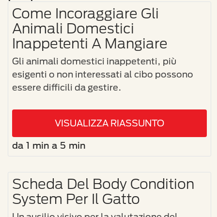
Come Incoraggiare Gli
Animali Domestici
Inappetenti A Mangiare
Gli animali domestici inappetenti, più
esigenti o non interessati al cibo possono
essere difficili da gestire.
VISUALIZZA RIASSUNTO
da 1 min a 5 min
Scheda Del Body Condition
System Per Il Gatto
Un ausilio visivo per la valutazione del