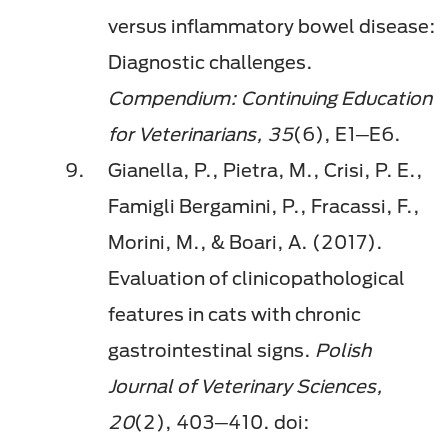
versus inflammatory bowel disease:
Diagnostic challenges.
Compendium: Continuing Education
for Veterinarians, 35
(6), E1─E6.
Gianella, P., Pietra, M., Crisi, P. E.,
Famigli Bergamini, P., Fracassi, F.,
Morini, M., & Boari, A. (2017).
Evaluation of clinicopathological
features in cats with chronic
gastrointestinal signs.
Polish
Journal of Veterinary Sciences,
20
(2), 403─410. doi: