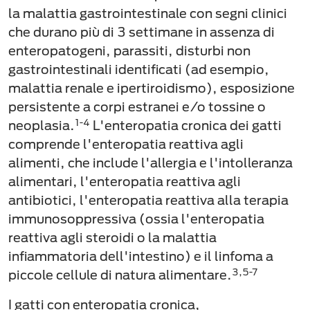
la malattia gastrointestinale con segni clinici
che durano più di 3 settimane in assenza di
enteropatogeni, parassiti, disturbi non
gastrointestinali identificati (ad esempio,
malattia renale e ipertiroidismo), esposizione
persistente a corpi estranei e/o tossine o
1-4
neoplasia.
L'enteropatia cronica dei gatti
comprende l'enteropatia reattiva agli
alimenti, che include l'allergia e l'intolleranza
alimentari, l'enteropatia reattiva agli
antibiotici, l'enteropatia reattiva alla terapia
immunosoppressiva (ossia l'enteropatia
reattiva agli steroidi o la malattia
infiammatoria dell'intestino) e il linfoma a
3,5-7
piccole cellule di natura alimentare.
I gatti con
enteropatia cronica
,