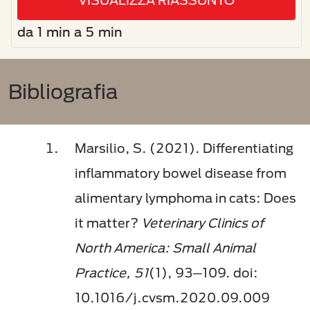
VISUALIZZA RIASSUNTO
da 1 min a 5 min
Bibliografia
Marsilio, S. (2021). Differentiating
inflammatory bowel disease from
alimentary lymphoma in cats: Does
it matter?
Veterinary Clinics of
North America: Small Animal
Practice, 51
(1), 93─109. doi:
10.1016/j.cvsm.2020.09.009