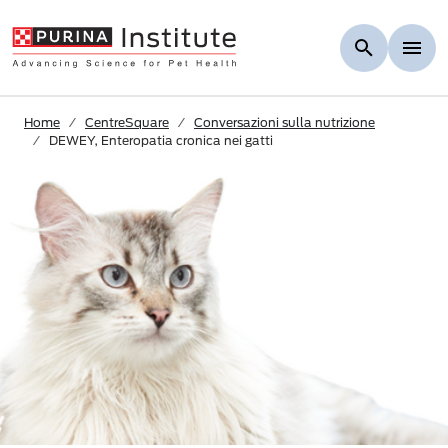
Skip to Main Content
Home
CentreSquare
Conversazioni sulla nutrizione
DEWEY, Enteropatia cronica nei gatti