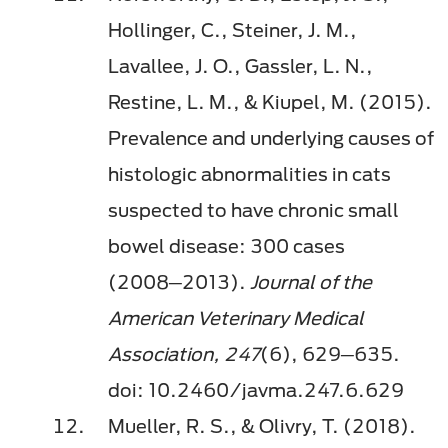
Hollinger, C., Steiner, J. M.,
Lavallee, J. O., Gassler, L. N.,
Restine, L. M., & Kiupel, M. (2015).
Prevalence and underlying causes of
histologic abnormalities in cats
suspected to have chronic small
bowel disease: 300 cases
(2008─2013).
Journal of the
American Veterinary Medical
Association, 247
(6), 629─635.
doi: 10.2460/javma.247.6.629
Mueller, R. S., & Olivry, T. (2018).