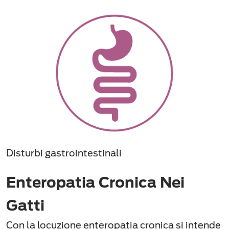
Disturbi gastrointestinali
Enteropatia Cronica Nei
Gatti
Con la locuzione enteropatia cronica si intende