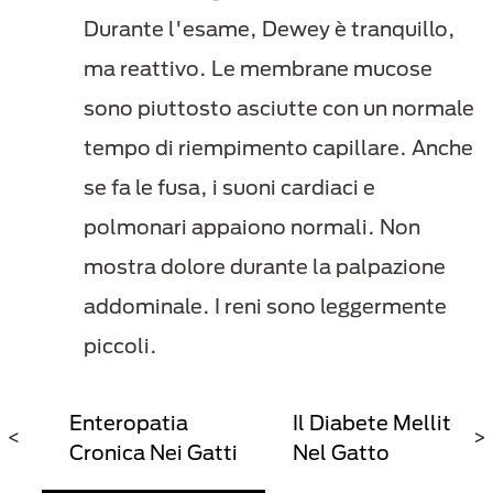
Durante l'esame, Dewey è tranquillo,
ma reattivo. Le membrane mucose
sono piuttosto asciutte con un normale
tempo di riempimento capillare. Anche
se fa le fusa, i suoni cardiaci e
polmonari appaiono normali. Non
mostra dolore durante la palpazione
addominale. I reni sono leggermente
piccoli.
le
Enteropatia
Il Diabete Mellito
)
<
>
Cronica Nei Gatti
Nel Gatto