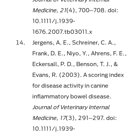
Medicine, 21
(4), 700─708. doi:
10.1111/j.1939-
1676.2007.tb03011.x
Jergens, A. E., Schreiner, C. A.,
Frank, D. E., Niyo, Y., Ahrens, F. E.,
Eckersall, P. D., Benson, T. J., &
Evans, R. (2003). A scoring index
for disease activity in canine
inflammatory bowel disease.
Journal of Veterinary Internal
Medicine, 17
(3), 291─297. doi:
10.1111/j.1939-