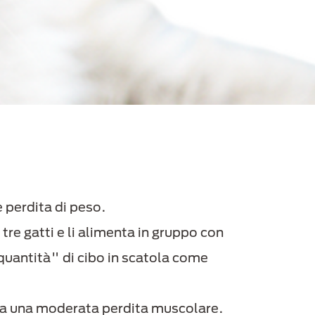
e perdita di peso.
re gatti e li alimenta in gruppo con
quantità" di cibo in scatola come
ta una moderata perdita muscolare.