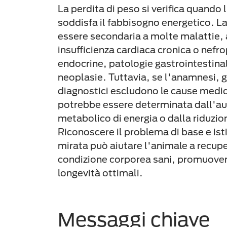
La perdita di peso si verifica quando
soddisfa il fabbisogno energetico. La
essere secondaria a molte malattie,
insufficienza cardiaca cronica o nefr
endocrine, patologie gastrointestina
neoplasie. Tuttavia, se l'anamnesi, gl
diagnostici escludono le cause medic
potrebbe essere determinata dall'a
metabolico di energia o dalla riduzi
Riconoscere il problema di base e isti
mirata può aiutare l'animale a recup
condizione corporea sani, promuoven
longevità ottimali.
Messaggi chiave