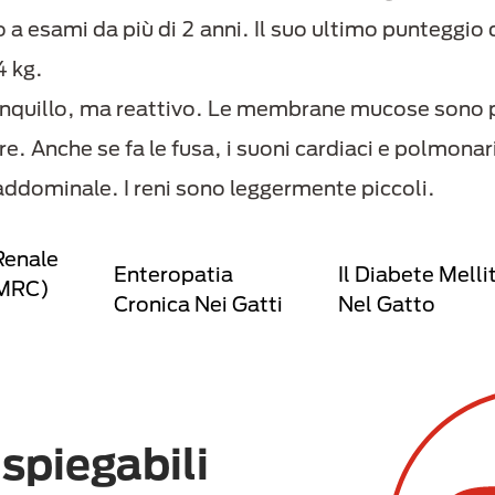
a esami da più di 2 anni. Il suo ultimo punteggio 
4 kg.
nquillo, ma reattivo. Le membrane mucose sono p
e. Anche se fa le fusa, i suoni cardiaci e polmon
addominale. I reni sono leggermente piccoli.
Renale
Enteropatia
Il Diabete Melli
(MRC)
Cronica Nei Gatti
Nel Gatto
nspiegabili