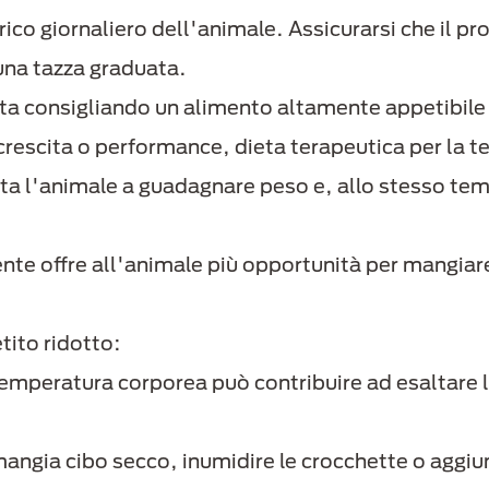
ico giornaliero dell'animale. Assicurarsi che il pro
 una tazza graduata.
eta consigliando un alimento altamente appetibile 
rescita o performance, dieta terapeutica per la ter
uta l'animale a guadagnare peso e, allo stesso te
te offre all'animale più opportunità per mangiare e
tito ridotto:
 alla temperatura corporea può contribuire ad esaltare
mangia cibo secco, inumidire le crocchette o aggiu