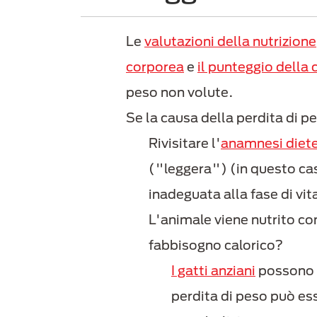
Le
valutazioni della nutrizione
corporea
e
il punteggio della
peso non volute.
Se la causa della perdita di p
Rivisitare l'
anamnesi diete
("leggera") (in questo cas
inadeguata alla fase di vi
L'animale viene nutrito con
fabbisogno calorico?
I gatti anziani
possono p
perdita di peso può ess