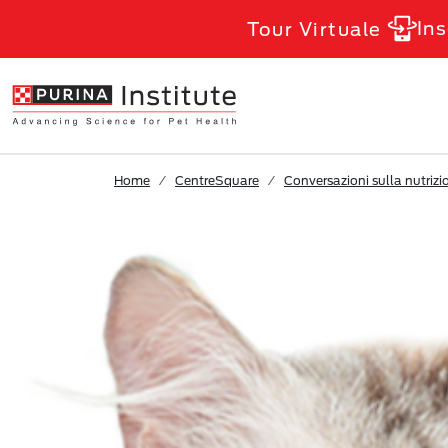
Skip to Main Content
Ins
Tour Virtuale
Home
CentreSquare
Conversazioni sulla nutrizi