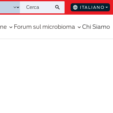
ITALIANO
one
Forum sul microbioma
Chi Siamo