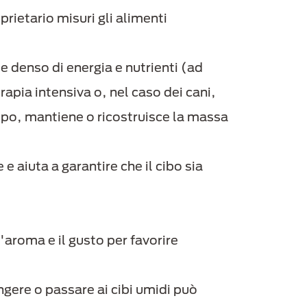
prietario misuri gli alimenti
e denso di energia e nutrienti (ad
apia intensiva o, nel caso dei cani,
mpo, mantiene o ricostruisce la massa
 aiuta a garantire che il cibo sia
 l'aroma e il gusto per favorire
ngere o passare ai cibi umidi può