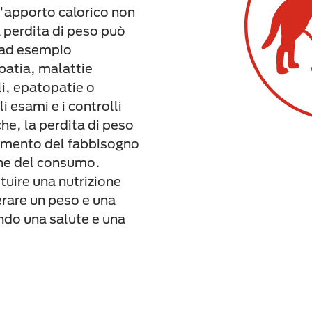
 l'apporto calorico non
 perdita di peso può
 ad esempio
opatia, malattie
li, epatopatie o
i esami e i controlli
he, la perdita di peso
umento del fabbisogno
one del consumo.
tuire una nutrizione
erare un peso e una
do una salute e una