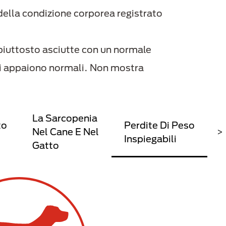
della condizione corporea registrato
iuttosto asciutte con un normale
ari appaiono normali. Non mostra
La Sarcopenia
to
Perdite Di Peso
Nel Cane E Nel
>
Inspiegabili
Gatto