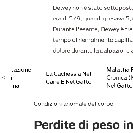
Dewey non è stato sottoposto 
era di 5/9, quando pesava 5,
Durante l'esame, Dewey è tra
tempo di riempimento capillar
dolore durante la palpazione 
Valutazione
Malattia 
La Cachessia Nel
zioni
<
Cronica 
Cane E Nel Gatto
 Purina
Nel Gatto
Condizioni anomale del corpo
Perdite di peso i