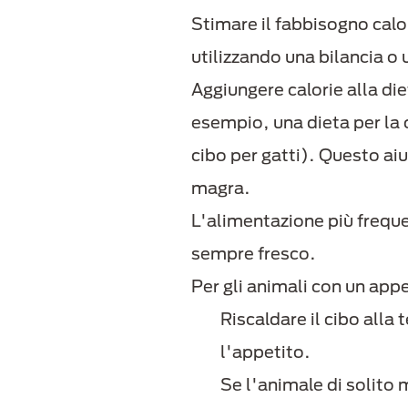
Stimare il fabbisogno calor
utilizzando una bilancia o
Aggiungere calorie alla di
esempio, una dieta per la c
cibo per gatti). Questo ai
magra.
L'alimentazione più frequen
sempre fresco.
Per gli animali con un appe
​​​​​​Riscaldare il cibo
l'appetito.
Se l'animale di solito 