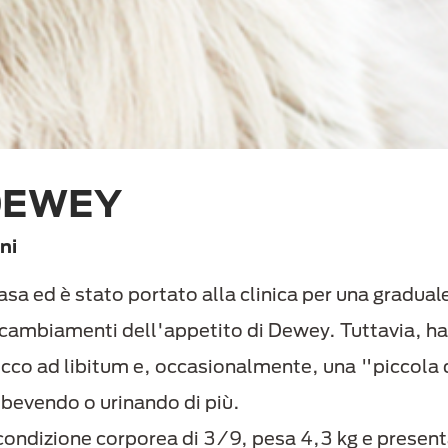
 DEWEY
ni
asa ed è stato portato alla clinica per una gradual
cambiamenti dell'appetito di Dewey. Tuttavia, ha t
secco ad libitum e, occasionalmente, una "piccola 
bevendo o urinando di più.
condizione corporea di 3/9, pesa 4,3 kg e presen