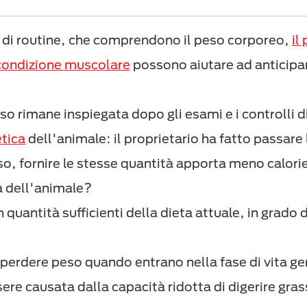
di routine, che comprendono il peso corporeo,
il
 condizione muscolare
possono aiutare ad anticipare
eso rimane inspiegata dopo gli esami e i controlli d
tica
dell'animale: il proprietario ha fatto passare
o, fornire le stesse quantità apporta meno calori
ta dell'animale?
 quantità sufficienti della dieta attuale, in grado d
erdere peso quando entrano nella fase di vita geria
ere causata dalla capacità ridotta di digerire gras