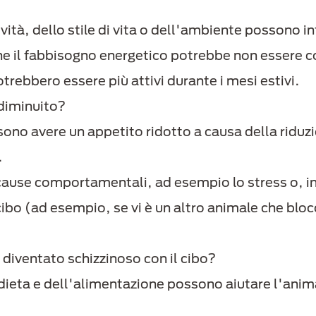
vità, dello stile di vita o dell'ambiente possono in
che il fabbisogno energetico potrebbe non essere c
trebbero essere più attivi durante i mesi estivi.
 diminuito?
sono avere un appetito ridotto a causa della riduzi
.
ause comportamentali, ad esempio lo stress o, in
cibo (ad esempio, se vi è un altro animale che bloc
diventato schizzinoso con il cibo?
 dieta e dell'alimentazione possono aiutare l'anim