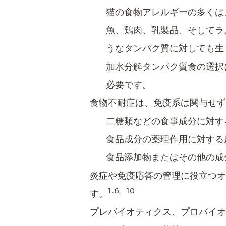
猫の食物アレルギーの多くは
魚、鶏肉、乳製品、そしてラ
うなタンパク質に対しても生
加水分解タンパク質食の選択
必要です。
食物不耐症は、免疫系は関与せず
二糖類などの食事成分に対す
食品成分の薬理作用に対する
食品添加物またはその他の成
炎症や免疫応答の管理に役立つオメ
1.6、10
す。
プレバイオティクス、プロバイオ