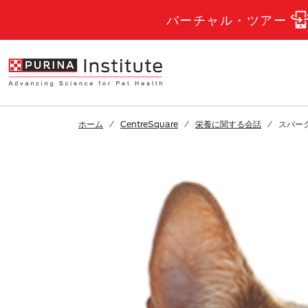
Skip to Main Content
バーチャル・ツアー
ホーム
CentreSquare
栄養に関する会話
スパー