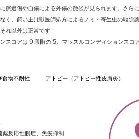
に擦過傷や自傷による外傷の徴候が見られます。さら
なく、飼い主は獣医師処方によるノミ・寄生虫の駆除
、それ以外は正常です。
ンスコアは 9 段階の 5、マッスルコンディションスコ
び食物不耐性
アトピー（アトピー性皮膚炎）
菌薬​反応性腸症、免疫抑制