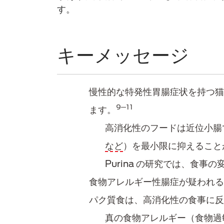
す。
キーメッセージ
慢性的な特発性胃腸症状を持つ猫
9─11
ます。
高消化性のフード​は近位小
など
）を最小限に抑えること
Purina の研究では、食
食物アレルギー性腸症が疑われる
パク質食は、高消化性の​食事に
真の食物アレルギー（食物過敏