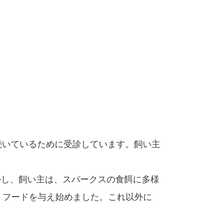
間続いているために受診しています。飼い主
かし、飼い主は、スパークスの食餌に多様
トフードを与え始めました。これ以外に