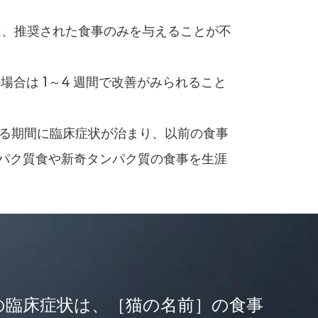
は、推奨された食事のみを与えることが不
合​は 1～4 週間で改善がみられること
いる期間に臨床症状が治まり、以前の食事
ク質食​や新奇​タンパク質の食事を生涯
の臨床症状は、［猫の名前］の食事