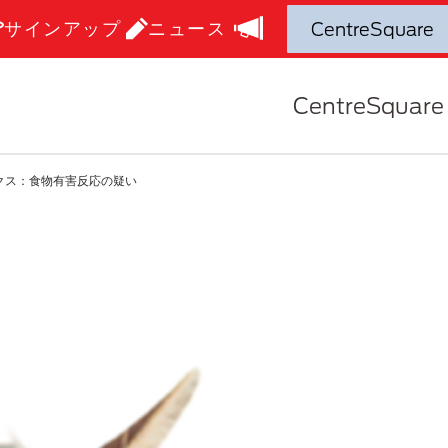
サインアップ
ニュース
CentreSquare
クス：食物有害反応の疑い