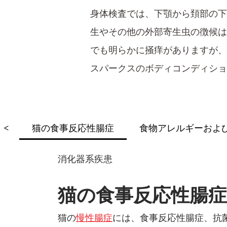
身体検査では、下顎から頚部の下
生やその他の外部寄生虫の徴候は
でも明らかに掻痒がありますが
スパークスのボディコンディショ
<
猫の食事反応性腸症
食物アレルギーおよ
消化器系疾患
猫の食事反応性腸症
猫の
慢性腸症
には、食事​反応性腸症、抗