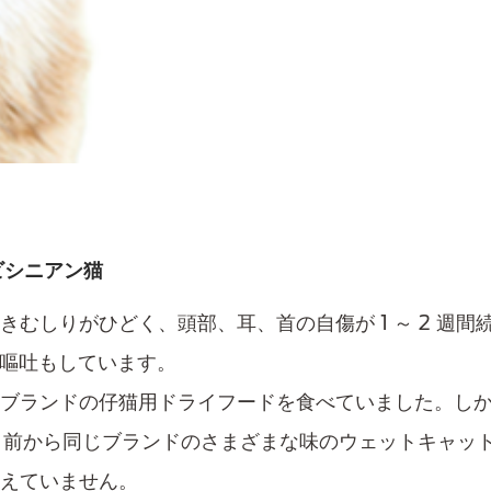
ビシニアン猫
むしりがひどく、頭部、耳、首の自傷が 1 ～ 2 週
に嘔吐もしています。
ブランドの仔猫用ドライフードを食べていました。し
ヵ月前から同じブランドのさまざまな味のウェットキャッ
与えていません。