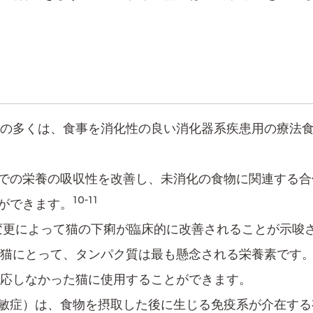
の多くは、食事を消化性​の良い消化器系疾患用の療法食
腸での栄養の吸収性​を改善し、未消化の食物に関連する
10-11
ができます。
事の変更によって猫の下痢が臨床的に改善されることが示唆​
猫にとって、タンパク質は最も懸念される栄養素です
反応しなかった猫に使用することができます。
症）は、食物を摂取した後に生じる免疫系が介在する有害