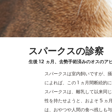
スパークスの診察
生後 12 ヵ月、去勢手術済みのオスのア
スパークスは室内飼いですが、掻き
によれば、この 1 ヵ月間断続的
スパークスは、離乳して以来同じ
性を持たせようと、およそ 5 
は、おやつや人間の食べ残しも