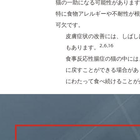
猫の一助になる可能性があります
特に食物アレルギーや不耐性が根
可欠です。
皮膚症状の改善には、しばしば
2,6,16
もあります。​
食事​反応性腸症の猫の中に
に戻すことができる場合があ
にわたって食べ続けることが