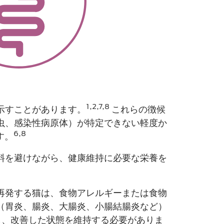
1,2,7,8
示すことがあります。
これらの徴候
虫、感染性病原体​）が特定できない軽度か
6,8
す。
​を避けながら、健康維持に必要な栄養を
再発する猫は、食物アレルギーまたは食物
（胃炎、腸炎、大腸炎、小腸結腸炎など）
、改善した​状態を維持する必要がありま