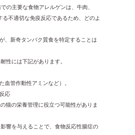
での主要な​食物アレルゲンは、牛肉、
する不適切な免疫反応であるため、どのよ
が、新奇​タンパク質食を特定することは
耐性には下記​があります。
た血管作動性アミンなど）。
反応
症の猫の栄養管理に役立つ​可能性がありま
に影響を与えることで、食物反応性腸症の