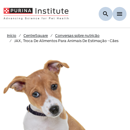
Skip to Main Content
Início
CentreSquare
Conversas sobre nutrição
JAX, Troca De Alimentos Para Animais De Estimação - Cães