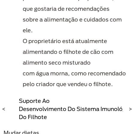
que gostaria de recomendações
sobre a alimentação e cuidados com
ele.
O proprietário está atualmente
alimentando o filhote de cão com
alimento seco misturado
com água morna, como recomendado
pelo criador que vendeu o filhote.
Suporte Ao
as
<
Desenvolvimento Do Sistema Imunológico
>
Do Filhote
Mudar dietas