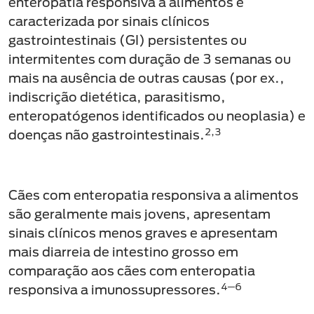
enteropatia responsiva a alimentos é
caracterizada por sinais clínicos
gastrointestinais (GI) persistentes ou
intermitentes com duração de 3 semanas ou
mais na ausência de outras causas (por ex.,
indiscrição dietética, parasitismo,
enteropatógenos identificados ou neoplasia) e
2,3
doenças não gastrointestinais.
Cães com enteropatia responsiva a alimentos
são geralmente mais jovens, apresentam
sinais clínicos menos graves e apresentam
mais diarreia de intestino grosso em
comparação aos cães com enteropatia
4─6
responsiva a imunossupressores.