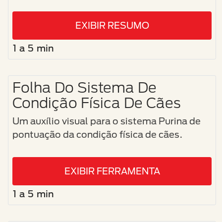
EXIBIR RESUMO
1 a 5 min
Folha Do Sistema De
Condição Física De Cães
Um auxílio visual para o sistema Purina de
pontuação da condição física de cães.
EXIBIR FERRAMENTA
1 a 5 min