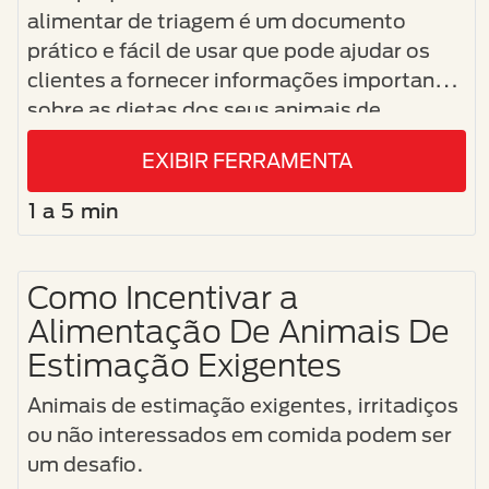
alimentar de triagem é um documento
prático e fácil de usar que pode ajudar os
clientes a fornecer informações importantes
sobre as dietas dos seus animais de
estimação.
EXIBIR FERRAMENTA
1 a 5 min
Como Incentivar a
Alimentação De Animais De
Estimação Exigentes
Animais de estimação exigentes, irritadiços
ou não interessados em comida podem ser
um desafio.