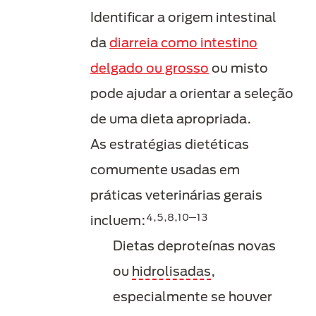
Identificar a origem intestinal
da
diarreia como intestino
delgado ou grosso
ou misto
pode ajudar a orientar a seleção
de uma dieta apropriada.
As estratégias dietéticas
comumente usadas em
práticas veterinárias gerais
4,5,8,10─13
incluem:
Dietas deproteínas novas
ou
hidrolisadas
,
especialmente se houver