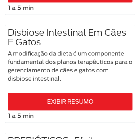
1 a 5 min
Disbiose Intestinal Em Cães
E Gatos
A modificação da dieta é um componente
fundamental dos planos terapêuticos para o
gerenciamento de cães e gatos com
disbiose intestinal.
EXIBIR RESUMO
1 a 5 min