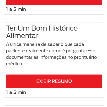
1 a 5 min
Ter Um Bom Histórico
Alimentar
A única maneira de saber o que cada
paciente realmente come é perguntar ꟷ e
documentar as informações no prontuário
médico.
EXIBIR RESUMO
1 a 5 min