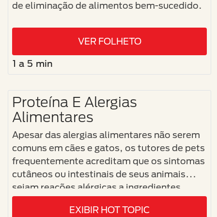
de eliminação de alimentos bem-sucedido.
VER FOLHETO
1 a 5 min
Proteína E Alergias
Alimentares
Apesar das alergias alimentares não serem
comuns em cães e gatos, os tutores de pets
frequentemente acreditam que os sintomas
cutâneos ou intestinais de seus animais
sejam reações alérgicas a ingredientes
alimentares específicos.
EXIBIR HOT TOPIC