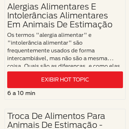
Alergias Alimentares E
Intolerâncias Alimentares
Em Animais De Estimação
Os termos "alergia alimentar" e
"intolerância alimentar" são
frequentemente usados de forma
intercambiável, mas não são a mesma
coisa. Quais são as diferenças, e como elas
são diagnosticadas?
EXIBIR HOT TOPIC
6 a 10 min
Troca De Alimentos Para
Animais De Estimação -