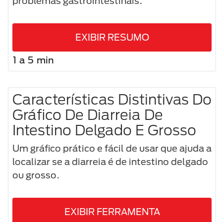
problemas gastrointestinais.
EXIBIR RESUMO
1 a 5 min
Características Distintivas Do
Gráfico De Diarreia De
Intestino Delgado E Grosso
Um gráfico prático e fácil de usar que ajuda a
localizar se a diarreia é de intestino delgado
ou grosso.
EXIBIR FERRAMENTA