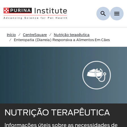
Skip to Main Content
Início
CentreSquare
Nutrição terapêutica
Enteropatia (Diarreia) Responsiva a Alimentos Em Cães
NUTRIÇÃO TERAPÊUTICA
Informações úteis sobre as necessidades de