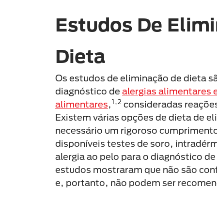
Estudos De Elim
Dieta
Os estudos de eliminação de dieta s
diagnóstico de
alergias alimentares e
1,2
alimentares
,
consideradas reações
Existem várias opções de dieta de el
necessário um rigoroso cumpriment
disponíveis testes de soro, intradérm
alergia ao pelo para o diagnóstico de
estudos mostraram que não são conf
e, portanto, não podem ser recome