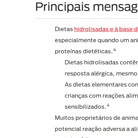
Principais mensa
Dietas
hidrolisadas e à base
especialmente quando um anim
4
proteínas dietéticas.
Dietas hidrolisadas cont
resposta alérgica, mesmo 
As dietas elementares con
crianças com reações ali
4
sensibilizados.
Muitos proprietários de anima
potencial reação adversa a al