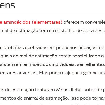
gens
 de aminoácidos (elementares)
oferecem conveniên
al de estimação tem um histórico de dieta desc
êm proteínas quebradas em pequenos pedaços men
que o animal de estimação esteja sensibilizado a 
sistem em aminoácidos individuais, semelhantes à
mentares adversas. Elas podem ajudar a gerenciar
is de estimação tentaram várias dietas antes de p
imentos do animal de estimação. Isso pode tornar 