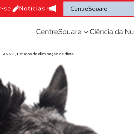
r-se
Notícias
CentreSquare
Ciência da Nu
ANNIE, Estudos de eliminação de dieta