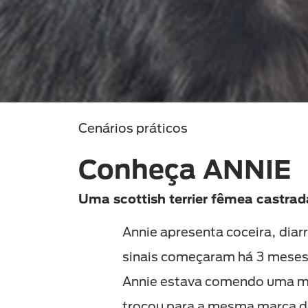
Cenários práticos
Conheça ANNIE
Uma scottish terrier fêmea castrad
Annie apresenta coceira, diar
sinais começaram há 3 meses
Annie estava comendo uma mar
trocou para a mesma marca de