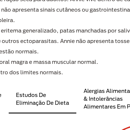
 não apresenta sinais cutâneos ou gastrointestina
leira.
eritema generalizado, patas manchadas por saliva 
 outros ectoparasitas. Annie não apresenta tosse,
estão normais.
oral magra e massa muscular normal.
tro dos limites normais.
Alergias Alimenta
e
Estudos De
& Intolerâncias
Eliminação De Dieta
Alimentares Em 