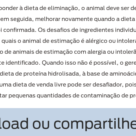
onder à dieta de eliminação, o animal deve ser de
, em seguida, melhorar novamente quando a dieta 
i confirmada. Os desafios de ingredientes indivi
s quais o animal de estimação é alérgico ou intoler
o de animais de estimação com alergia ou intoler
nte identificado. Quando isso não é possível, o g
dieta de proteína hidrolisada, à base de aminoác
 uma dieta de venda livre pode ser desafiador, poi
tar pequenas quantidades de contaminação de pro
oad ou compartilhe