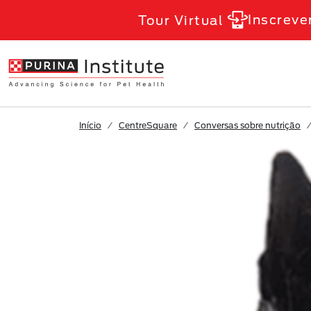
Skip to Main Content
Inscreve
Tour Virtual
Início
CentreSquare
Conversas sobre nutrição