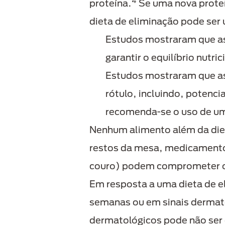
4
proteína.
Se uma nova proteín
dieta de eliminação pode ser 
Estudos mostraram que as 
garantir o equilíbrio nutri
Estudos mostraram que as 
rótulo, incluindo, potenci
recomenda-se o uso de um
Nenhum alimento além da diet
restos da mesa, medicamento
couro) podem comprometer o
Em resposta a uma dieta de el
semanas ou em sinais dermato
dermatológicos pode não ser