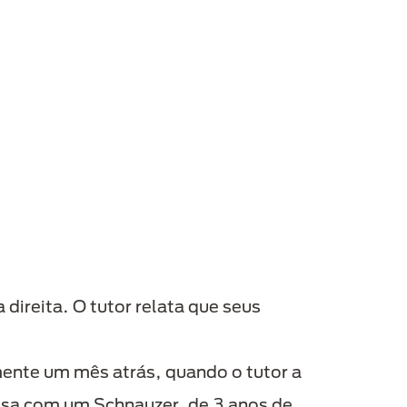
direita. O tutor relata que seus
ente um mês atrás, quando o tutor a
casa com um Schnauzer, de 3 anos de