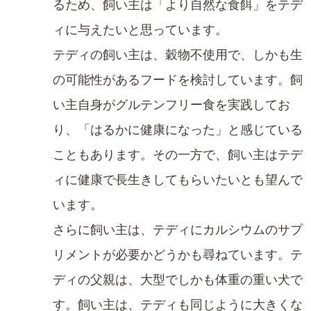
るため、飼い主は「より自然な食餌」をテデ
ィに与えたいと思っています。
テディの飼い主は、穀物不使用で、しかも生
の可能性があるフードを検討しています。飼
い主自身がグルテンフリー食を実践してお
り、「はるかに健康になった」と感じている
こともあります。その一方で、飼い主はテデ
ィに健康で長生きしてもらいたいとも望んで
います。
さらに飼い主は、テディにカルシウムのサプ
リメントが必要かどうかも尋ねています。テ
ディの父親は、大型でしかも体重の重い犬で
す。飼い主は、テディも同じように大きくな