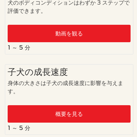
犬のボディコンディションはわずか 3 ステップで
評価できます。
動画を観る
1 ～ 5 分
子犬​の成長速度
身体の大きさは
子犬
の成長速度に影響を与えま
す。
概要を見る
1 ～ 5 分