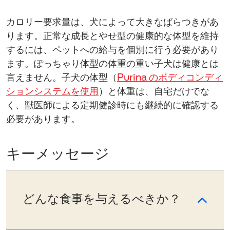
カロリー要求量​は、犬によって大きなばらつきがあ
ります。正常な成長とやせ型の健康的な体型を維持
するには、ペットへの給与​を個別に行う必要があり
ます。ぽっちゃり体型の体重の重い子犬は健康とは
言えません。子犬​の体型（
Purina のボディコンディ
ションシステム
を使用
）と体重は、自宅だけでな
く、獣医師​による定期健診​時にも継続的に確認する​
必要があります。
キーメッセージ
どんな食事を​与えるべきか？