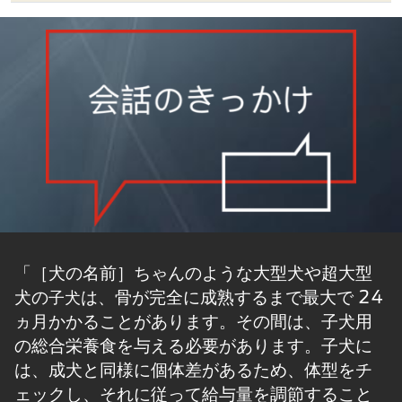
「［犬の名前］ちゃんのような大型犬や超大型
犬の
は、骨が完全に成熟するまで最大で 24
子犬
ヵ月かかることがあります。その間は、子犬用
の総合栄養食​を与える必要があります。子犬に
は、成犬と同様に個体差があるため、体型をチ
ェックし、それに従って給与​量を調節すること