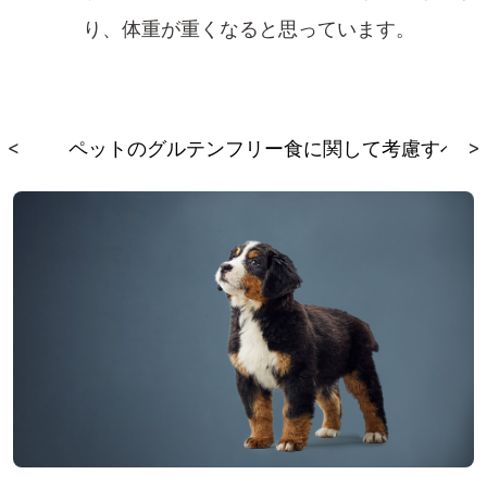
り、体重が重くなると思っています
。
る
<
ペットのグルテンフリー食に関して考慮すべき
>