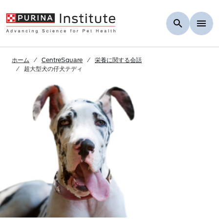
Skip to Main Content
ホーム
CentreSquare
栄養に関する会話
超大型犬の仔犬テディ