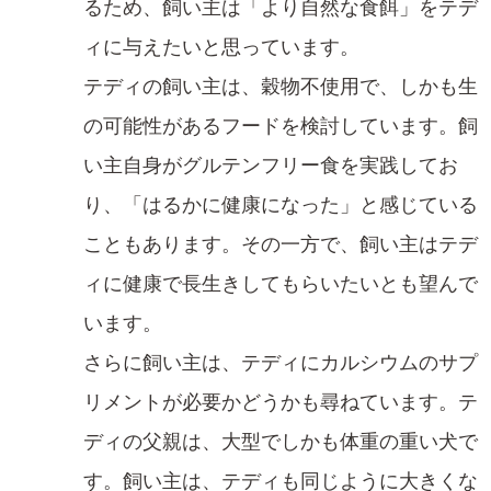
るため、飼い主は「より自然な食餌」をテデ
ィに与えたいと思っています。
テディの飼い主は、穀物不使用で、しかも生
の可能性があるフードを検討しています。飼
い主自身がグルテンフリー食を実践してお
り、「はるかに健康になった」と感じている
こともあります。その一方で、飼い主はテデ
ィに健康で長生きしてもらいたいとも望んで
います。
さらに飼い主は、テディにカルシウムのサプ
リメントが必要かどうかも尋ねています。テ
ディの父親は、大型でしかも体重の重い犬で
す。飼い主は、テディも同じように大きくな