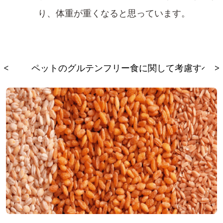
り、体重が重くなると思っています
。
る
<
ペットのグルテンフリー食に関して考慮すべき
>