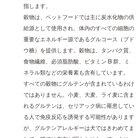
指します。​
穀物は、ペットフードでは主に炭水化物​の供
給源として使用され、体内のすべての細胞の
重要なエネルギー源であるグルコース（ブド
ウ糖）​を提供します。穀物は、タンパク質、
食物繊維、必須脂肪酸、ビタミン B 群、ミ
ネラル類などの栄養素も含有しています。​
すべての穀物にグルテンが含まれているわけ
ではありません。小麦、大麦、ライ麦に含ま
れるグルテンは、セリアック病に罹患してい
る人で免疫反応を誘発する可能性があります
が、グルテンアレルギーは犬ではきわめてま