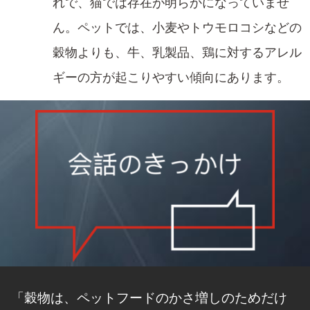
れで、猫では存在が明らかになっていませ
ん。​ペットでは、小麦やトウモロコシなどの
穀物よりも、牛、乳製品、鶏に対するアレル
ギーの方が​起こりやすい傾向にあります。
「穀物は、ペットフードのかさ増しのためだけ