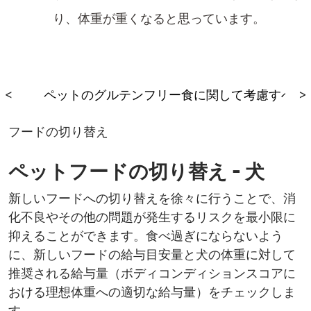
り、体重が重くなると思っています
。
る
<
ペットのグルテンフリー食に関して考慮すべき
>
フードの切り替え​
ペットフードの切り替え - 犬
新しいフードへの​切り替えを徐々に行うことで、消
化不良やその他の問題が発生するリスクを最小限に
抑えることができます。食べ過ぎにならないよう
に、新しいフードの給与目安量​と犬の体重に対して
推奨される給与量​（ボディコンディションスコアに
おける理想体重への適切な給与量​）をチェックしま
す。