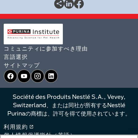
コミュニティに参加すべき理由
言語選択​
サイトマップ
Facebook
YouTube
Instagram
LinkedIn
Société des Produits Nestlé S.A., Vevey,
Switzerland、または同社が所有するNestlé
Purinaの商標は、許可を得て使用されています。
利用規約
個人情報保護指針（英語）​