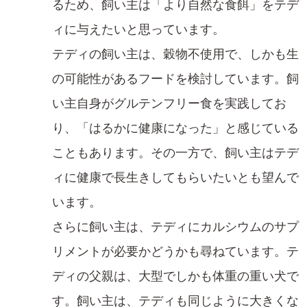
るため、飼い主は「より自然な食餌」をテデ
ィに与えたいと思っています。
テディの飼い主は、穀物不使用で、しかも生
の可能性があるフードを検討しています。飼
い主自身がグルテンフリー食を実践してお
り、「はるかに健康になった」と感じている
こともあります。その一方で、飼い主はテデ
ィに健康で長生きしてもらいたいとも望んで
います。
さらに飼い主は、テディにカルシウムのサプ
リメントが必要かどうかも尋ねています。テ
ディの父親は、大型でしかも体重の重い犬で
す。飼い主は、テディも同じように大きくな