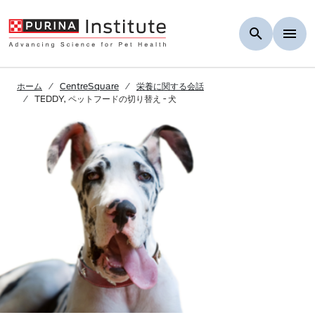
Skip to Main Content
ホーム
CentreSquare
栄養に関する会話
TEDDY, ペットフードの切り替え - 犬